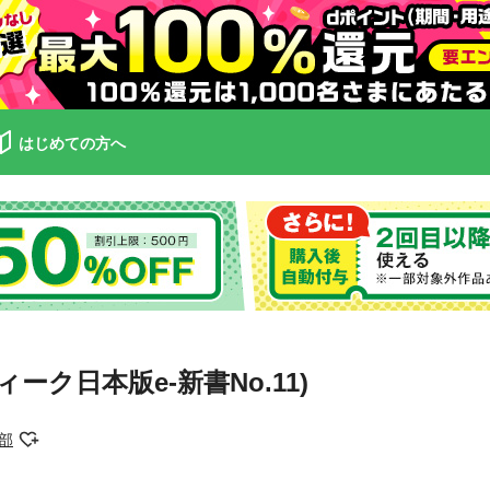
はじめての方へ
ク日本版e-新書No.11)
部