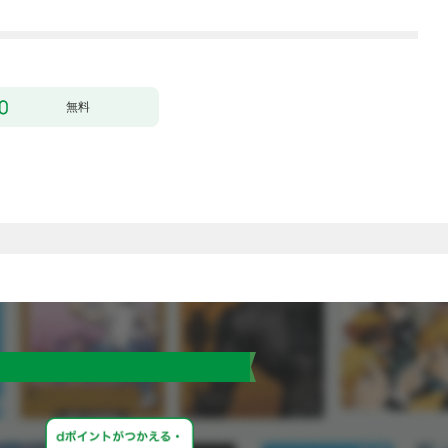
の議事録・登記の手続
きと書式サンプル集
無料