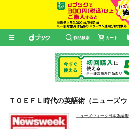
作品検索
カート
ＴＯＥＦＬ時代の英語術（ニューズウィー
ニューズウィーク日本版編集