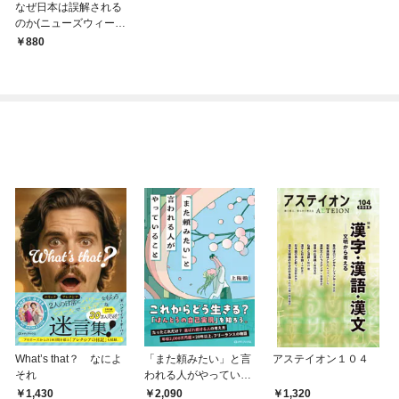
なぜ日本は誤解される
のか(ニューズウィーク
日本版ペーパーバック
880
ス)
What’s that？ なによ
「また頼みたい」と言
アステイオン１０４
それ
われる人がやっている
こと
1,430
2,090
1,320