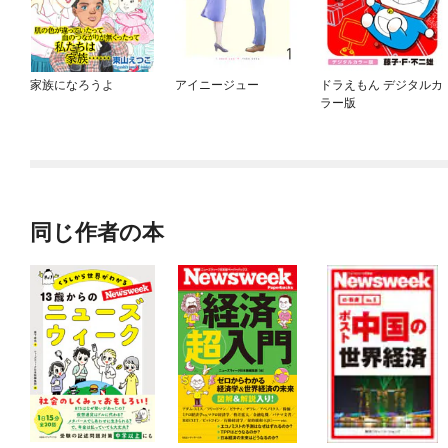
家族になろうよ
アイニージュー
ドラえもん デジタルカ
ラー版
同じ作者の本