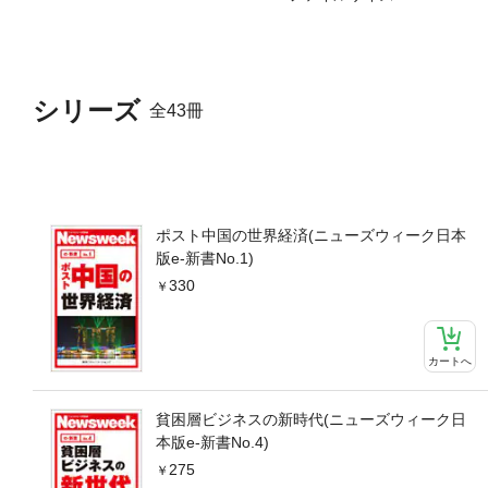
シリーズ
全43冊
ポスト中国の世界経済(ニューズウィーク日本
版e-新書No.1)
330
カートへ
貧困層ビジネスの新時代(ニューズウィーク日
本版e-新書No.4)
275