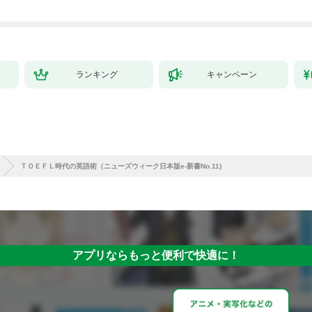
ランキング
キャンペーン
ＴＯＥＦＬ時代の英語術（ニューズウィーク日本版e-新書No.11)
アプリならもっと便利で快適に！