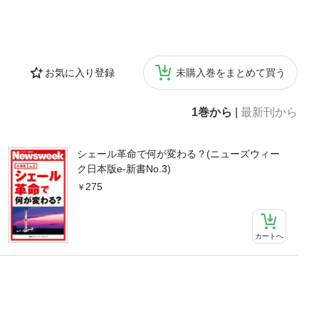
お気に入り登録
未購入巻をまとめて買う
1巻から
|
最新刊から
シェール革命で何が変わる？(ニューズウィー
ク日本版e-新書No.3)
275
カートへ