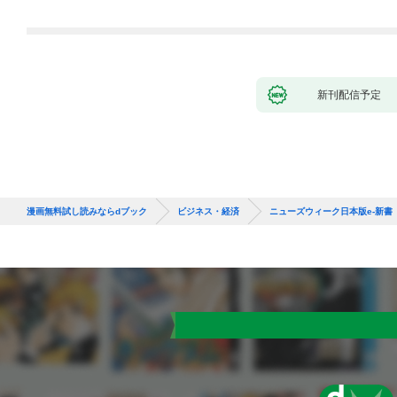
新刊配信予定
漫画無料試し読みならdブック
ビジネス・経済
ニューズウィーク日本版e-新書