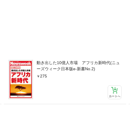
動き出した10億人市場 アフリカ新時代(ニュ
ーズウィーク日本版e-新書No.2)
275
カートへ