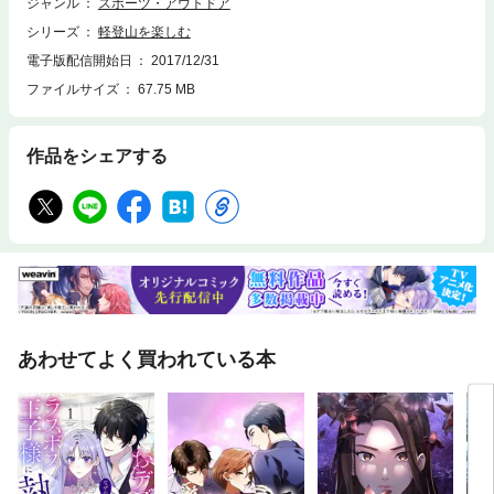
ジャンル
スポーツ・アウトドア
シリーズ
軽登山を楽しむ
電子版配信開始日
2017/12/31
ファイルサイズ
67.75 MB
作品をシェアする
あわせてよく買われている本