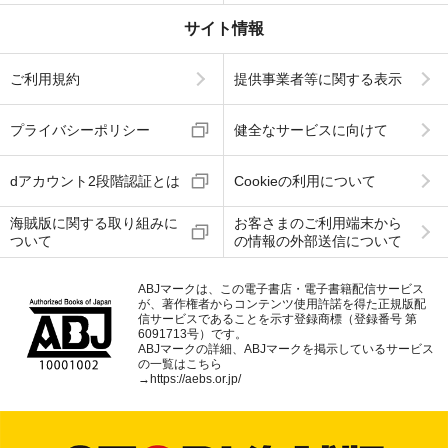
サイト情報
ご利用規約
提供事業者等に関する表示
プライバシーポリシー
健全なサービスに向けて
dアカウント2段階認証とは
Cookieの利用について
海賊版に関する取り組みに
お客さまのご利用端末から
ついて
の情報の外部送信について
ABJマークは、この電子書店・電子書籍配信サービス
が、著作権者からコンテンツ使用許諾を得た正規版配
信サービスであることを示す登録商標（登録番号 第
6091713号）です。
ABJマークの詳細、ABJマークを掲示しているサービス
の一覧はこちら
→
https://aebs.or.jp/