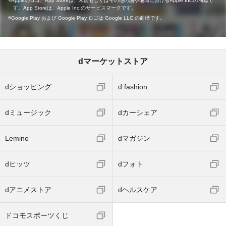
Appleのロゴ、App Storeは、米国もしくはその他の国や地域におけるApple Inc.の商標で
す。App Storeは、Apple Inc.のサービスマークです。
Google Play および Google Play ロゴは Google LLC の商標です。
dマーケットストア
dショッピング
d fashion
dミュージック
dカーシェア
Lemino
dマガジン
dヒッツ
dフォト
dアニメストア
dヘルスケア
ドコモスポーツくじ