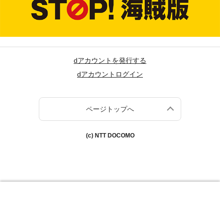
dアカウントを発行する
dアカウントログイン
ページトップへ
(c) NTT DOCOMO