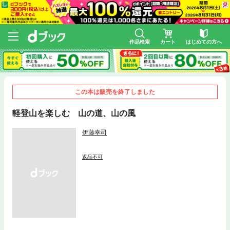
作品検索
カート
はじめての方へ
この本は販売を終了しました
軽登山を楽しむ 山の道、山の風
伊藤幸司
返品不可