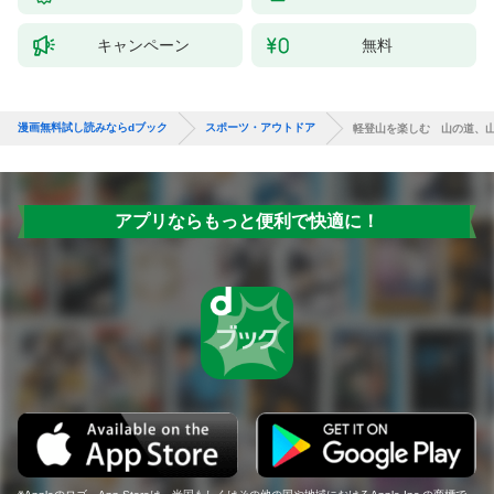
キャンペーン
無料
漫画無料試し読みならdブック
スポーツ・アウトドア
軽登山を楽しむ 山の道、
アプリならもっと便利で快適に！