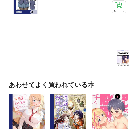
カートへ
あわせてよく買われている本