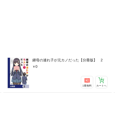
継母の連れ子が元カノだった【分冊版】 2
0
1冊無料
カートへ