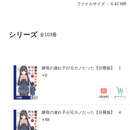
ファイルサイズ
6.42 MB
シリーズ
全103冊
継母の連れ子が元カノだった【分冊版】 1
0
1冊無料
カートへ
継母の連れ子が元カノだった【分冊版】 4
88