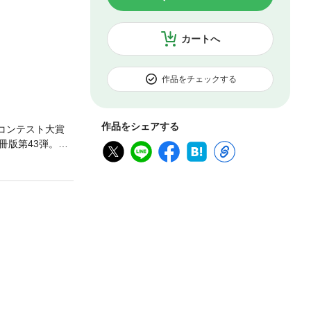
カートへ
作品をチェックする
作品をシェアする
説コンテスト大賞
冊版第43弾。※