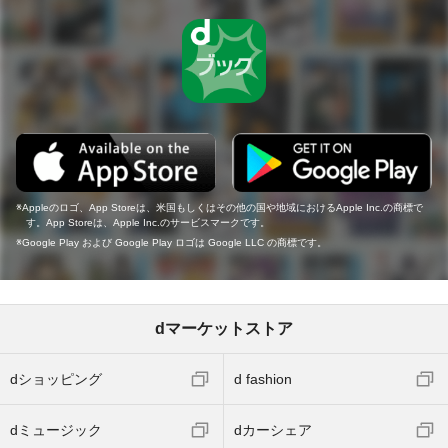
Appleのロゴ、App Storeは、米国もしくはその他の国や地域におけるApple Inc.の商標で
す。App Storeは、Apple Inc.のサービスマークです。
Google Play および Google Play ロゴは Google LLC の商標です。
dマーケットストア
dショッピング
d fashion
dミュージック
dカーシェア