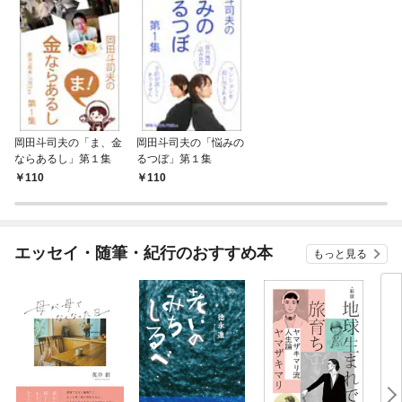
岡田斗司夫の「ま、金
岡田斗司夫の「悩みの
ならあるし」第１集
るつぼ」第１集
110
110
エッセイ・随筆・紀行のおすすめ本
もっと見る