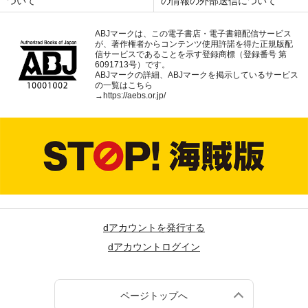
ついて
の情報の外部送信について
ABJマークは、この電子書店・電子書籍配信サービス
が、著作権者からコンテンツ使用許諾を得た正規版配
信サービスであることを示す登録商標（登録番号 第
6091713号）です。
ABJマークの詳細、ABJマークを掲示しているサービス
の一覧はこちら
→
https://aebs.or.jp/
dアカウントを発行する
dアカウントログイン
ページトップへ