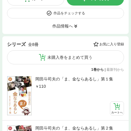
作品をチェックする
作品情報へ
シリーズ
全8冊
お気に入り登録
未購入巻をまとめて買う
1巻から
|
最新刊から
岡田斗司夫の「ま、金ならあるし」第１集
110
カートへ
岡田斗司夫の「ま、金ならあるし」第２集