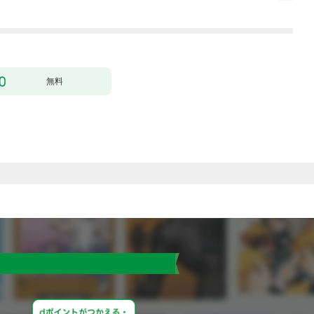
行本版】 1巻
無料