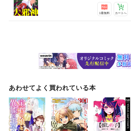
1冊無料
カートへ
あわせてよく買われている本