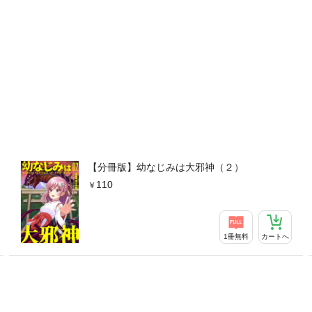
【分冊版】幼なじみは大邪神（２）
110
1冊無料
カートへ