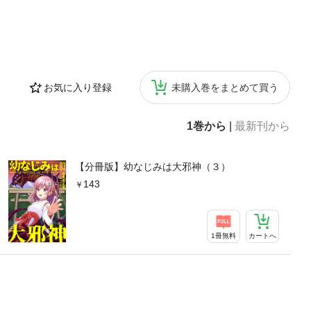
お気に入り登録
未購入巻をまとめて買う
1巻から
|
最新刊から
【分冊版】幼なじみは大邪神（３）
143
1冊無料
カートへ