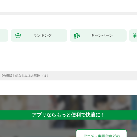
ランキング
キャンペーン
【分冊版】幼なじみは大邪神 （１）
アプリならもっと便利で快適に！