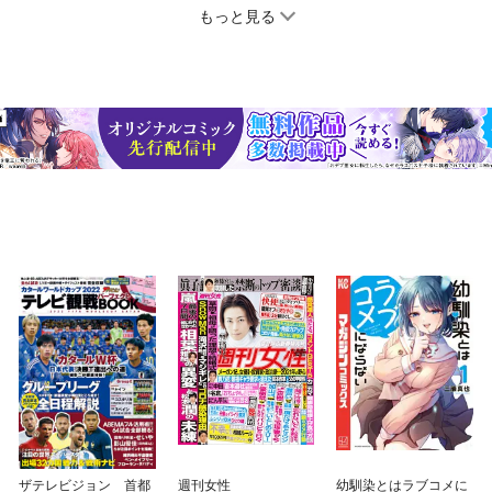
もっと見る
ザテレビジョン 首都
週刊女性
幼馴染とはラブコメに