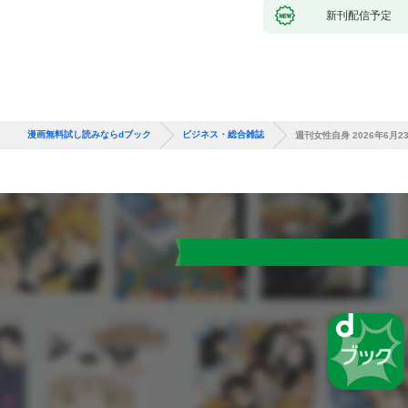
新刊配信予定
漫画無料試し読みならdブック
ビジネス・総合雑誌
週刊女性自身 2026年6月2