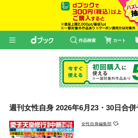
作品検索
カート
週刊女性自身 2026年6月23・30日合併
女性自身編集部