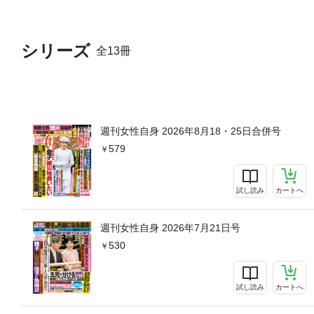
シリーズ
全13冊
週刊女性自身 2026年8月18・25日合併号
579
試し読み
カートへ
週刊女性自身 2026年7月21日号
530
試し読み
カートへ