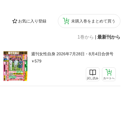
お気に入り登録
未購入巻をまとめて買う
1巻から
|
最新刊から
週刊女性自身 2026年7月28日・8月4日合併号
579
試し読み
カートへ