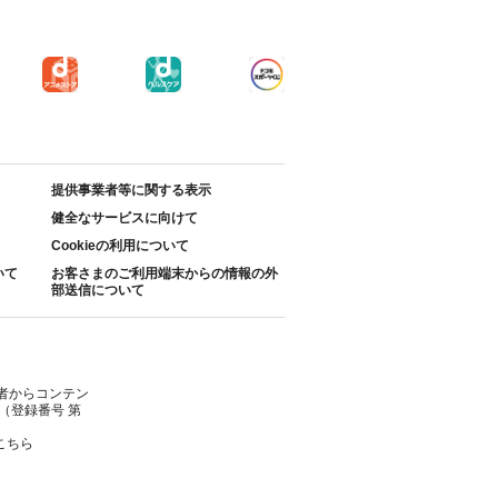
提供事業者等に関する表示
健全なサービスに向けて
Cookieの利用について
いて
お客さまのご利用端末からの情報の外
部送信について
者からコンテン
（登録番号 第
こちら