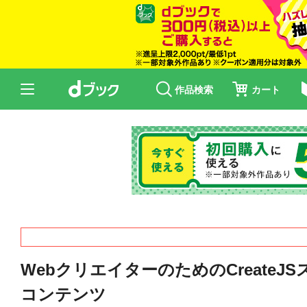
作品検索
カート
WebクリエイターのためのCreateJ
コンテンツ