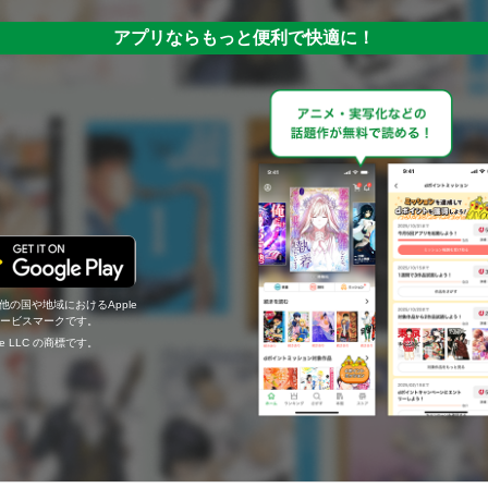
アプリならもっと便利で快適に！
の他の国や地域におけるApple
c.のサービスマークです。
ogle LLC の商標です。