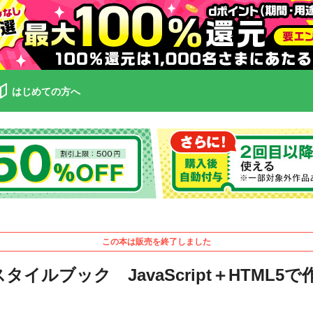
はじめての方へ
この本は販売を終了しました
Sスタイルブック JavaScript＋HTM