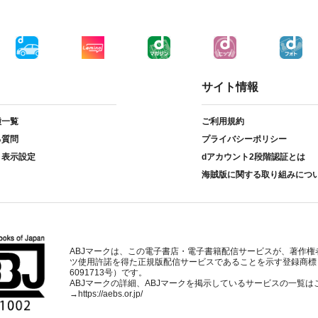
サイト情報
種一覧
ご利用規約
る質問
プライバシーポリシー
ト表示設定
dアカウント2段階認証とは
海賊版に関する取り組みにつ
ABJマークは、この電子書店・電子書籍配信サービスが、著作権
ツ使用許諾を得た正規版配信サービスであることを示す登録商標
6091713号）です。
ABJマークの詳細、ABJマークを掲示しているサービスの一覧は
→
https://aebs.or.jp/