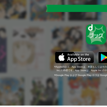
Appleのロゴ、App Storeは、米国もしくはそ
Inc.の商標です。App Storeは、Apple In
Google Play および Google Play ロゴは Go