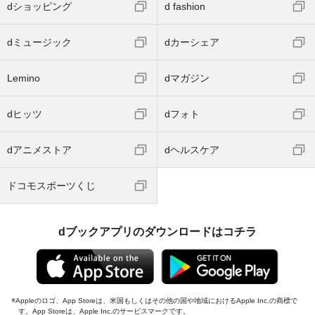
dショッピング
d fashion
dミュージック
dカーシェア
Lemino
dマガジン
dヒッツ
dフォト
dアニメストア
dヘルスケア
ドコモスポーツくじ
dブックアプリのダウンロードはコチラ
Appleのロゴ、App Storeは、米国もしくはその他の国や地域におけるApple Inc.の商標で
す。App Storeは、Apple Inc.のサービスマークです。