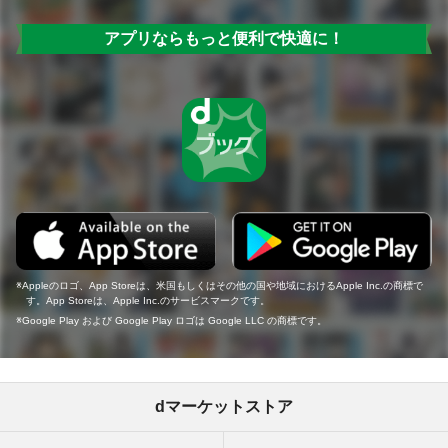
アプリならもっと便利で快適に！
Appleのロゴ、App Storeは、米国もしくはその他の国や地域におけるApple Inc.の商標で
す。App Storeは、Apple Inc.のサービスマークです。
Google Play および Google Play ロゴは Google LLC の商標です。
dマーケットストア