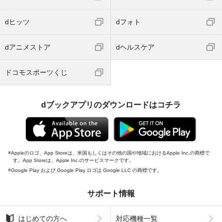
dヒッツ
dフォト
dアニメストア
dヘルスケア
ドコモスポーツくじ
dブックアプリのダウンロードはコチラ
Appleのロゴ、App Storeは、米国もしくはその他の国や地域におけるApple Inc.の商標で
す。App Storeは、Apple Inc.のサービスマークです。
Google Play および Google Play ロゴは Google LLC の商標です。
サポート情報
はじめての方へ
対応機種一覧