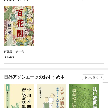
百花園 第一号
3,300
日外アソシエーツのおすすめ本
もっと見る