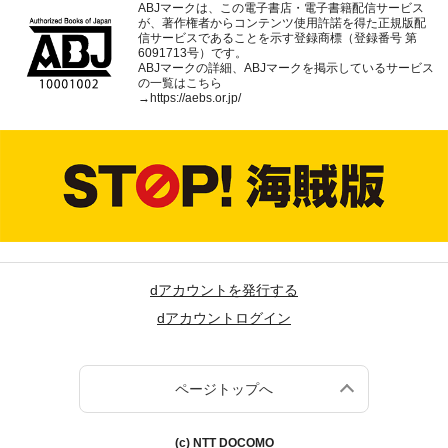
ABJマークは、この電子書店・電子書籍配信サービス
が、著作権者からコンテンツ使用許諾を得た正規版配
信サービスであることを示す登録商標（登録番号 第
6091713号）です。
ABJマークの詳細、ABJマークを掲示しているサービス
の一覧はこちら
→
https://aebs.or.jp/
dアカウントを発行する
dアカウントログイン
ページトップへ
(c) NTT DOCOMO