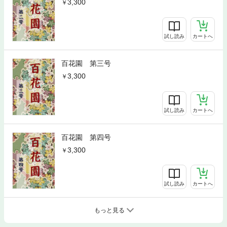
3,300
試し読み
カートへ
百花園 第三号
3,300
試し読み
カートへ
百花園 第四号
3,300
試し読み
カートへ
もっと見る