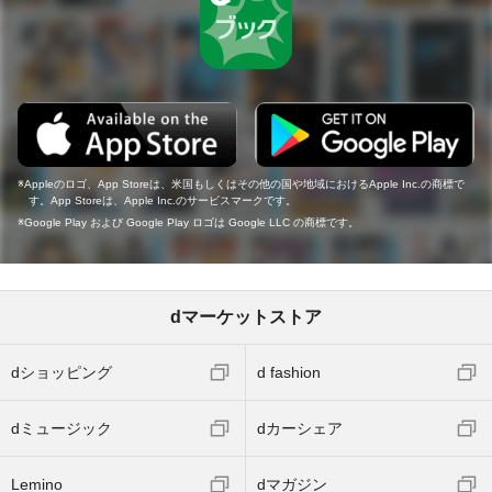
Appleのロゴ、App Storeは、米国もしくはその他の国や地域におけるApple Inc.の商標で
す。App Storeは、Apple Inc.のサービスマークです。
Google Play および Google Play ロゴは Google LLC の商標です。
dマーケットストア
dショッピング
d fashion
dミュージック
dカーシェア
Lemino
dマガジン