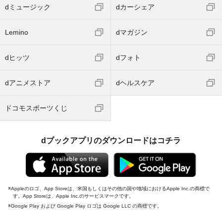
dミュージック
dカーシェア
Lemino
dマガジン
dヒッツ
dフォト
dアニメストア
dヘルスケア
ドコモスポーツくじ
dブックアプリのダウンロードはコチラ
Appleのロゴ、App Storeは、米国もしくはその他の国や地域におけるApple Inc.の商標で
す。App Storeは、Apple Inc.のサービスマークです。
Google Play および Google Play ロゴは Google LLC の商標です。