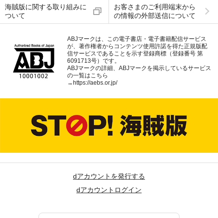
海賊版に関する取り組みに
お客さまのご利用端末から
ついて
の情報の外部送信について
ABJマークは、この電子書店・電子書籍配信サービス
が、著作権者からコンテンツ使用許諾を得た正規版配
信サービスであることを示す登録商標（登録番号 第
6091713号）です。
ABJマークの詳細、ABJマークを掲示しているサービス
の一覧はこちら
→
https://aebs.or.jp/
dアカウントを発行する
dアカウントログイン