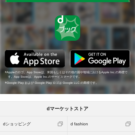
Appleのロゴ、App Storeは、米国もしくはその他の国や地域におけるApple Inc.の商標で
す。App Storeは、Apple Inc.のサービスマークです。
Google Play および Google Play ロゴは Google LLC の商標です。
dマーケットストア
dショッピング
d fashion