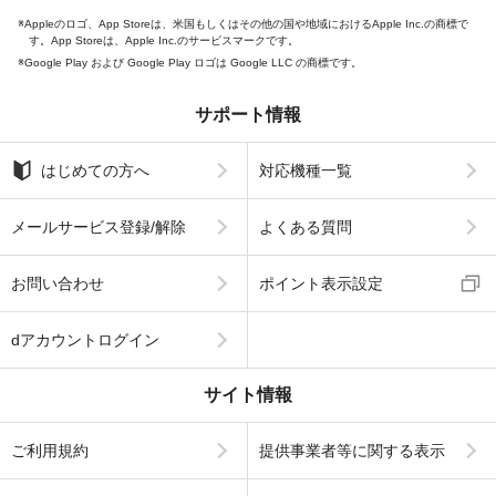
Appleのロゴ、App Storeは、米国もしくはその他の国や地域におけるApple Inc.の商標で
す。App Storeは、Apple Inc.のサービスマークです。
Google Play および Google Play ロゴは Google LLC の商標です。
サポート情報
はじめての方へ
対応機種一覧
メールサービス登録/解除
よくある質問
お問い合わせ
ポイント表示設定
dアカウントログイン
サイト情報
ご利用規約
提供事業者等に関する表示