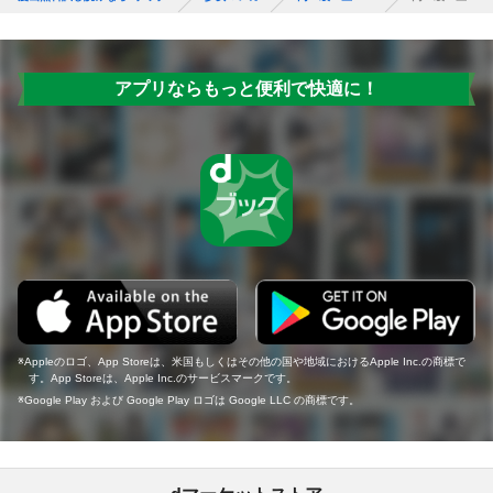
アプリならもっと便利で快適に！
Appleのロゴ、App Storeは、米国もしくはその他の国や地域におけるApple Inc.の商標で
す。App Storeは、Apple Inc.のサービスマークです。
Google Play および Google Play ロゴは Google LLC の商標です。