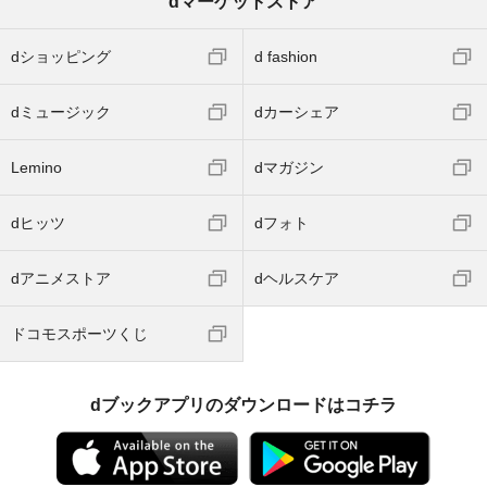
dマーケットストア
dショッピング
d fashion
dミュージック
dカーシェア
Lemino
dマガジン
dヒッツ
dフォト
dアニメストア
dヘルスケア
ドコモスポーツくじ
dブックアプリのダウンロードはコチラ