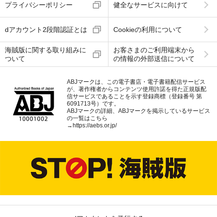
プライバシーポリシー
健全なサービスに向けて
dアカウント2段階認証とは
Cookieの利用について
海賊版に関する取り組みに
お客さまのご利用端末から
ついて
の情報の外部送信について
ABJマークは、この電子書店・電子書籍配信サービス
が、著作権者からコンテンツ使用許諾を得た正規版配
信サービスであることを示す登録商標（登録番号 第
6091713号）です。
ABJマークの詳細、ABJマークを掲示しているサービス
の一覧はこちら
→
https://aebs.or.jp/