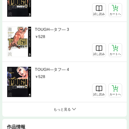
試し読み
カートへ
TOUGH―タフ― 3
528
試し読み
カートへ
TOUGH―タフ― 4
528
試し読み
カートへ
もっと見る
作品情報