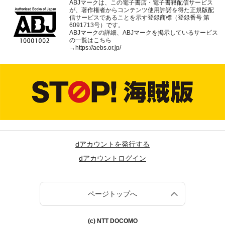
ABJマークは、この電子書店・電子書籍配信サービス
が、著作権者からコンテンツ使用許諾を得た正規版配
信サービスであることを示す登録商標（登録番号 第
6091713号）です。
ABJマークの詳細、ABJマークを掲示しているサービス
の一覧はこちら
→
https://aebs.or.jp/
dアカウントを発行する
dアカウントログイン
ページトップへ
(c) NTT DOCOMO