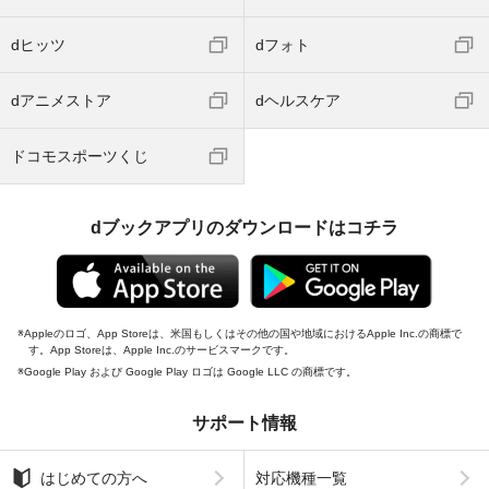
dヒッツ
dフォト
dアニメストア
dヘルスケア
ドコモスポーツくじ
dブックアプリのダウンロードはコチラ
Appleのロゴ、App Storeは、米国もしくはその他の国や地域におけるApple Inc.の商標で
す。App Storeは、Apple Inc.のサービスマークです。
Google Play および Google Play ロゴは Google LLC の商標です。
サポート情報
はじめての方へ
対応機種一覧