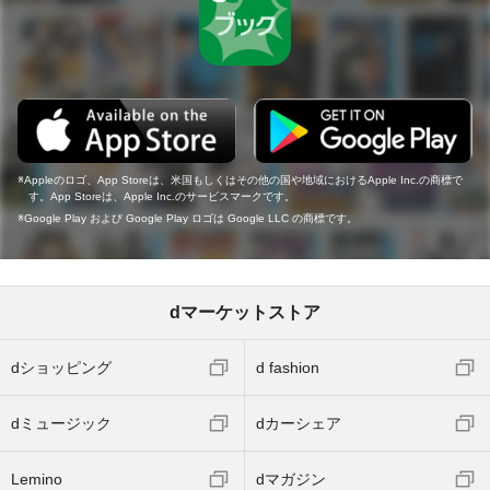
Appleのロゴ、App Storeは、米国もしくはその他の国や地域におけるApple Inc.の商標で
す。App Storeは、Apple Inc.のサービスマークです。
Google Play および Google Play ロゴは Google LLC の商標です。
dマーケットストア
dショッピング
d fashion
dミュージック
dカーシェア
Lemino
dマガジン