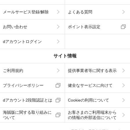
メールサービス登録/解除
よくある質問
お問い合わせ
ポイント表示設定
dアカウントログイン
サイト情報
ご利用規約
提供事業者等に関する表示
プライバシーポリシー
健全なサービスに向けて
dアカウント2段階認証とは
Cookieの利用について
海賊版に関する取り組みに
お客さまのご利用端末から
ついて
の情報の外部送信について