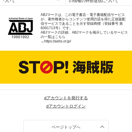
ついて
の情報の外部送信について
ABJマークは、この電子書店・電子書籍配信サービス
が、著作権者からコンテンツ使用許諾を得た正規版配
信サービスであることを示す登録商標（登録番号 第
6091713号）です。
ABJマークの詳細、ABJマークを掲示しているサービス
の一覧はこちら
→
https://aebs.or.jp/
dアカウントを発行する
dアカウントログイン
ページトップへ