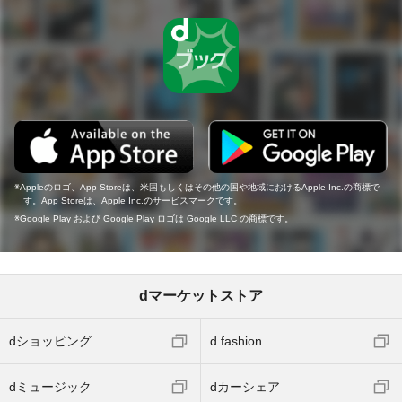
Appleのロゴ、App Storeは、米国もしくはその他の国や地域におけるApple Inc.の商標で
す。App Storeは、Apple Inc.のサービスマークです。
Google Play および Google Play ロゴは Google LLC の商標です。
dマーケットストア
dショッピング
d fashion
dミュージック
dカーシェア