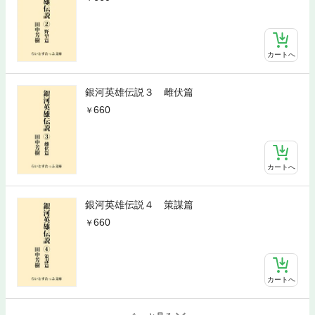
カートへ
銀河英雄伝説３ 雌伏篇
660
カートへ
銀河英雄伝説４ 策謀篇
660
カートへ