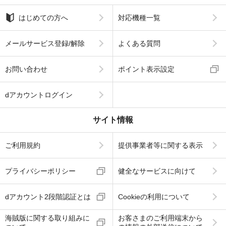
はじめての方へ
対応機種一覧
メールサービス登録/解除
よくある質問
お問い合わせ
ポイント表示設定
dアカウントログイン
サイト情報
ご利用規約
提供事業者等に関する表示
プライバシーポリシー
健全なサービスに向けて
dアカウント2段階認証とは
Cookieの利用について
海賊版に関する取り組みに
お客さまのご利用端末から