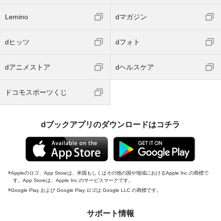
Lemino
dマガジン
dヒッツ
dフォト
dアニメストア
dヘルスケア
ドコモスポーツくじ
dブックアプリのダウンロードはコチラ
Appleのロゴ、App Storeは、米国もしくはその他の国や地域におけるApple Inc.の商標で
す。App Storeは、Apple Inc.のサービスマークです。
Google Play および Google Play ロゴは Google LLC の商標です。
サポート情報