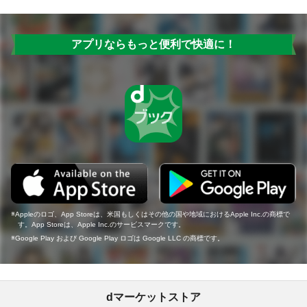
アプリならもっと便利で快適に！
Appleのロゴ、App Storeは、米国もしくはその他の国や地域におけるApple Inc.の商標で
す。App Storeは、Apple Inc.のサービスマークです。
Google Play および Google Play ロゴは Google LLC の商標です。
dマーケットストア