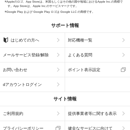
Appleのロゴ、App Storeは、米国もしくはその他の国や地域におけるApple Inc.の商標で
す。App Storeは、Apple Inc.のサービスマークです。
Google Play および Google Play ロゴは Google LLC の商標です。
サポート情報
はじめての方へ
対応機種一覧
メールサービス登録/解除
よくある質問
お問い合わせ
ポイント表示設定
dアカウントログイン
サイト情報
ご利用規約
提供事業者等に関する表示
プライバシーポリシー
健全なサービスに向けて