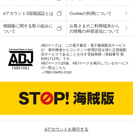
dアカウント2段階認証とは
Cookieの利用について
海賊版に関する取り組みに
お客さまのご利用端末から
ついて
の情報の外部送信について
ABJマークは、この電子書店・電子書籍配信サービス
が、著作権者からコンテンツ使用許諾を得た正規版配
信サービスであることを示す登録商標（登録番号 第
6091713号）です。
ABJマークの詳細、ABJマークを掲示しているサービス
の一覧はこちら
→
https://aebs.or.jp/
dアカウントを発行する