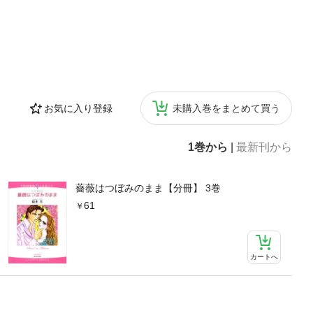
お気に入り登録
未購入巻をまとめて買う
1巻から
|
最新刊から
薔薇はつぼみのまま【分冊】 3巻
61
カートへ