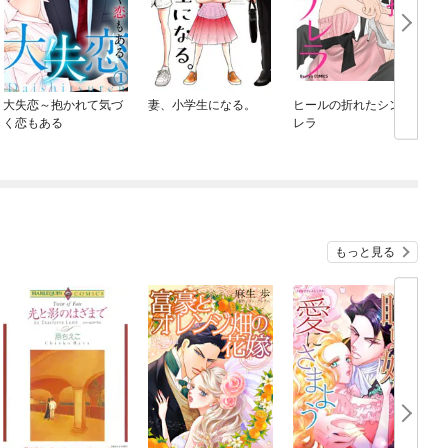
大失恋～抱かれて気づ
妻、小学生になる。
ヒールの折れたシンデ
く恋もある
レラ
もっと見る