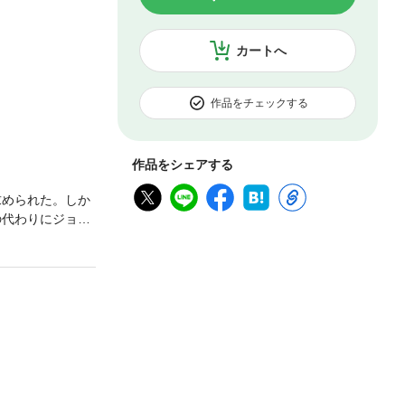
カートへ
作品をチェックする
作品をシェアする
求められた。しか
の代わりにジョア