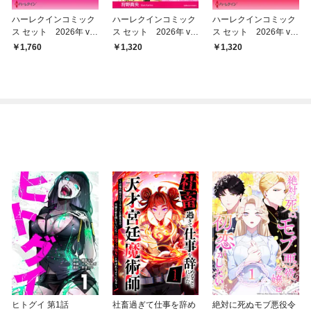
ハーレクインコミック
ハーレクインコミック
ハーレクインコミック
ス セット 2026年 vo
ス セット 2026年 vo
ス セット 2026年 vo
l.904
l.845
l.847
1,760
1,320
1,320
ヒトグイ 第1話
社畜過ぎて仕事を辞め
絶対に死ぬモブ悪役令