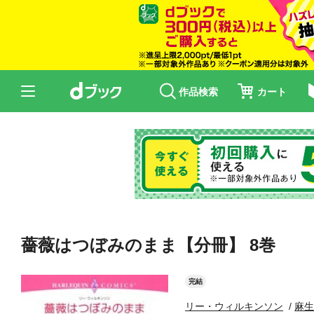
作品検索
カート
薔薇はつぼみのまま【分冊】 8巻
完結
リー・ウィルキンソン
麻