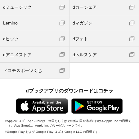
dミュージック
dカーシェア
Lemino
dマガジン
dヒッツ
dフォト
dアニメストア
dヘルスケア
ドコモスポーツくじ
dブックアプリのダウンロードはコチラ
Appleのロゴ、App Storeは、米国もしくはその他の国や地域におけるApple Inc.の商標で
す。App Storeは、Apple Inc.のサービスマークです。
Google Play および Google Play ロゴは Google LLC の商標です。