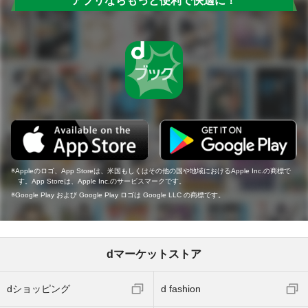
アプリならもっと便利で快適に！
Appleのロゴ、App Storeは、米国もしくはその他の国や地域におけるApple Inc.の商標で
す。App Storeは、Apple Inc.のサービスマークです。
Google Play および Google Play ロゴは Google LLC の商標です。
dマーケットストア
dショッピング
d fashion