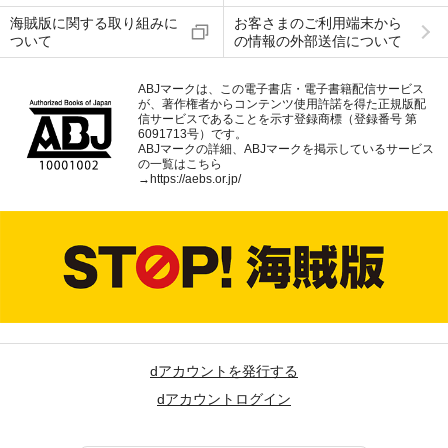
海賊版に関する取り組みに
お客さまのご利用端末から
ついて
の情報の外部送信について
ABJマークは、この電子書店・電子書籍配信サービス
が、著作権者からコンテンツ使用許諾を得た正規版配
信サービスであることを示す登録商標（登録番号 第
6091713号）です。
ABJマークの詳細、ABJマークを掲示しているサービス
の一覧はこちら
→
https://aebs.or.jp/
dアカウントを発行する
dアカウントログイン