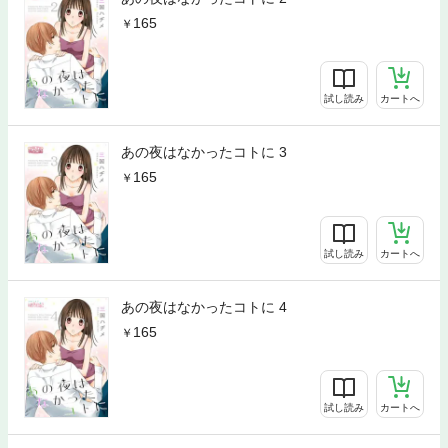
165
試し読み
カートへ
あの夜はなかったコトに 3
165
試し読み
カートへ
あの夜はなかったコトに 4
165
試し読み
カートへ