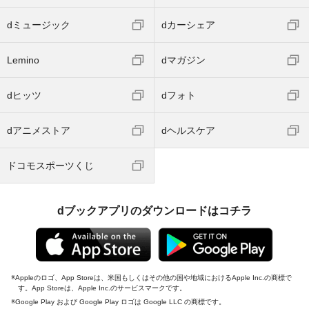
dミュージック
dカーシェア
Lemino
dマガジン
dヒッツ
dフォト
dアニメストア
dヘルスケア
ドコモスポーツくじ
dブックアプリのダウンロードはコチラ
Appleのロゴ、App Storeは、米国もしくはその他の国や地域におけるApple Inc.の商標で
す。App Storeは、Apple Inc.のサービスマークです。
Google Play および Google Play ロゴは Google LLC の商標です。