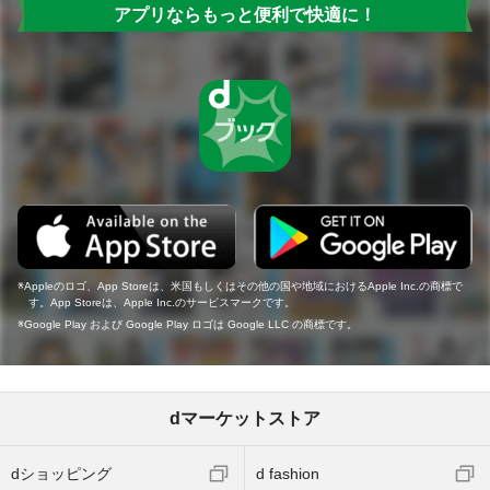
アプリならもっと便利で快適に！
Appleのロゴ、App Storeは、米国もしくはその他の国や地域におけるApple Inc.の商標で
す。App Storeは、Apple Inc.のサービスマークです。
Google Play および Google Play ロゴは Google LLC の商標です。
dマーケットストア
dショッピング
d fashion