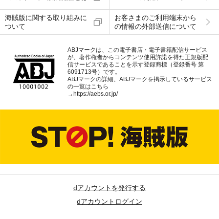
海賊版に関する取り組みに
お客さまのご利用端末から
ついて
の情報の外部送信について
ABJマークは、この電子書店・電子書籍配信サービス
が、著作権者からコンテンツ使用許諾を得た正規版配
信サービスであることを示す登録商標（登録番号 第
6091713号）です。
ABJマークの詳細、ABJマークを掲示しているサービス
の一覧はこちら
→
https://aebs.or.jp/
dアカウントを発行する
dアカウントログイン