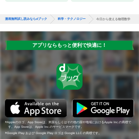
漫画無料試し読みならdブック
科学・テクノロジー
今日から使える物理数学
アプリならもっと便利で快適に！
Appleのロゴ、App Storeは、米国もしくはその他の国や地域におけるApple Inc.の商標で
す。App Storeは、Apple Inc.のサービスマークです。
Google Play および Google Play ロゴは Google LLC の商標です。