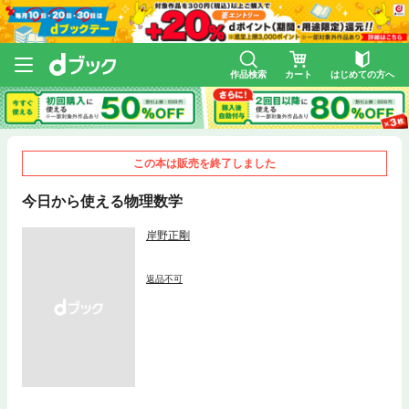
作品検索
カート
はじめての方へ
この本は販売を終了しました
今日から使える物理数学
岸野正剛
返品不可