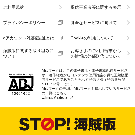
ご利用規約
提供事業者等に関する表示
プライバシーポリシー
健全なサービスに向けて
dアカウント2段階認証とは
Cookieの利用について
海賊版に関する取り組みに
お客さまのご利用端末から
ついて
の情報の外部送信について
ABJマークは、この電子書店・電子書籍配信サービス
が、著作権者からコンテンツ使用許諾を得た正規版配
信サービスであることを示す登録商標（登録番号 第
6091713号）です。
ABJマークの詳細、ABJマークを掲示しているサービス
の一覧はこちら
→
https://aebs.or.jp/