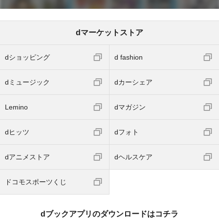
dマーケットストア
dショッピング
d fashion
dミュージック
dカーシェア
Lemino
dマガジン
dヒッツ
dフォト
dアニメストア
dヘルスケア
ドコモスポーツくじ
dブックアプリのダウンロードはコチラ