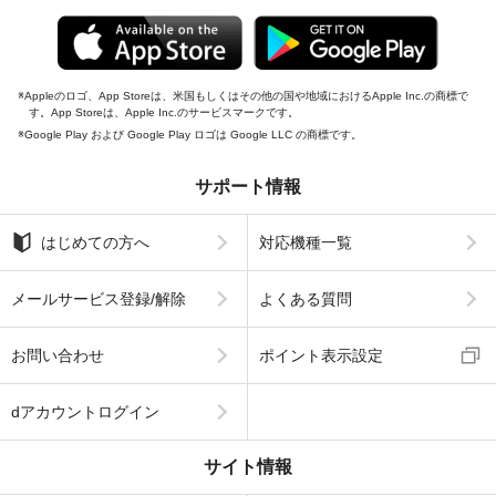
Appleのロゴ、App Storeは、米国もしくはその他の国や地域におけるApple Inc.の商標で
す。App Storeは、Apple Inc.のサービスマークです。
Google Play および Google Play ロゴは Google LLC の商標です。
サポート情報
はじめての方へ
対応機種一覧
メールサービス登録/解除
よくある質問
お問い合わせ
ポイント表示設定
dアカウントログイン
サイト情報