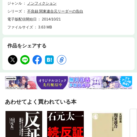
ジャンル
ノンフィクション
シリーズ
不良録 関東連合元リーダーの告白
電子版配信開始日
2014/10/21
ファイルサイズ
3.63 MB
作品をシェアする
あわせてよく買われている本