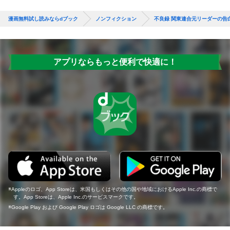
漫画無料試し読みならdブック
ノンフィクション
不良録 関東連合元リーダーの告
アプリならもっと便利で快適に！
Appleのロゴ、App Storeは、米国もしくはその他の国や地域におけるApple Inc.の商標で
す。App Storeは、Apple Inc.のサービスマークです。
Google Play および Google Play ロゴは Google LLC の商標です。