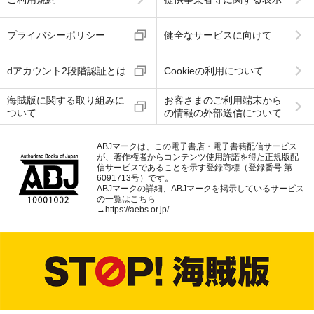
プライバシーポリシー
健全なサービスに向けて
dアカウント2段階認証とは
Cookieの利用について
海賊版に関する取り組みに
お客さまのご利用端末から
ついて
の情報の外部送信について
ABJマークは、この電子書店・電子書籍配信サービス
が、著作権者からコンテンツ使用許諾を得た正規版配
信サービスであることを示す登録商標（登録番号 第
6091713号）です。
ABJマークの詳細、ABJマークを掲示しているサービス
の一覧はこちら
→
https://aebs.or.jp/