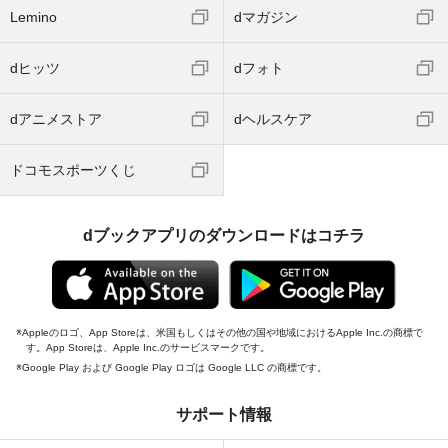
Lemino
dマガジン
dヒッツ
dフォト
dアニメストア
dヘルスケア
ドコモスポーツくじ
dブックアプリのダウンロードはコチラ
Appleのロゴ、App Storeは、米国もしくはその他の国や地域におけるApple Inc.の商標で
す。App Storeは、Apple Inc.のサービスマークです。
Google Play および Google Play ロゴは Google LLC の商標です。
サポート情報