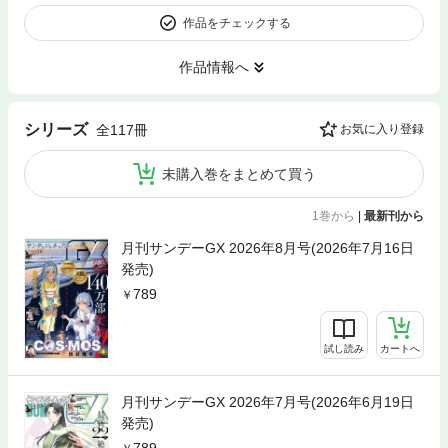
作品をチェックする
作品情報へ
シリーズ
全117冊
お気に入り登録
未購入巻をまとめて買う
1巻から
|
最新刊から
月刊サンデーGX 2026年8月号(2026年7月16日
発売)
789
試し読み
カートへ
月刊サンデーGX 2026年7月号(2026年6月19日
発売)