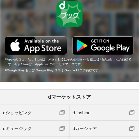
Appleのロゴ、App Storeは、米国もしくはその他の国や地域におけるApple Inc.の商標で
す。App Storeは、Apple Inc.のサービスマークです。
Google Play および Google Play ロゴは Google LLC の商標です。
dマーケットストア
dショッピング
d fashion
dミュージック
dカーシェア