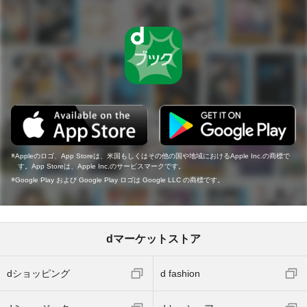
Appleのロゴ、App Storeは、米国もしくはその他の国や地域におけるApple Inc.の商標で
す。App Storeは、Apple Inc.のサービスマークです。
Google Play および Google Play ロゴは Google LLC の商標です。
dマーケットストア
dショッピング
d fashion