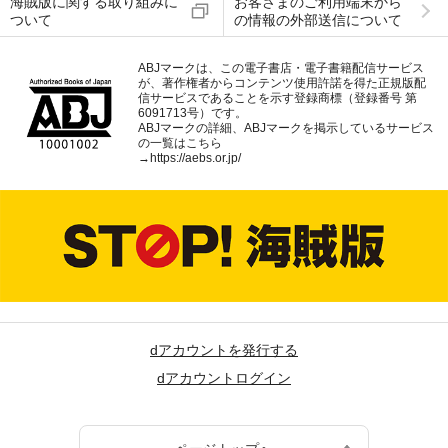
海賊版に関する取り組みに
お客さまのご利用端末から
ついて
の情報の外部送信について
ABJマークは、この電子書店・電子書籍配信サービス
が、著作権者からコンテンツ使用許諾を得た正規版配
信サービスであることを示す登録商標（登録番号 第
6091713号）です。
ABJマークの詳細、ABJマークを掲示しているサービス
の一覧はこちら
→
https://aebs.or.jp/
dアカウントを発行する
dアカウントログイン