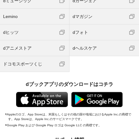
dミュージック
dカーシェア
Lemino
dマガジン
dヒッツ
dフォト
dアニメストア
dヘルスケア
ドコモスポーツくじ
dブックアプリのダウンロードはコチラ
Appleのロゴ、App Storeは、米国もしくはその他の国や地域におけるApple Inc.の商標で
す。App Storeは、Apple Inc.のサービスマークです。
Google Play および Google Play ロゴは Google LLC の商標です。