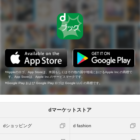
Appleのロゴ、App Storeは、米国もしくはその他の国や地域におけるApple Inc.の商標で
す。App Storeは、Apple Inc.のサービスマークです。
Google Play および Google Play ロゴは Google LLC の商標です。
dマーケットストア
dショッピング
d fashion