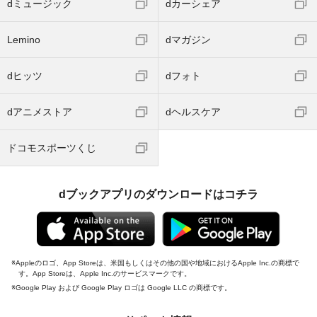
dミュージック
dカーシェア
Lemino
dマガジン
dヒッツ
dフォト
dアニメストア
dヘルスケア
ドコモスポーツくじ
dブックアプリのダウンロードはコチラ
Appleのロゴ、App Storeは、米国もしくはその他の国や地域におけるApple Inc.の商標で
す。App Storeは、Apple Inc.のサービスマークです。
Google Play および Google Play ロゴは Google LLC の商標です。