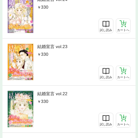
330
試し読み
カートへ
結婚宣言 vol.23
330
試し読み
カートへ
結婚宣言 vol.22
330
試し読み
カートへ