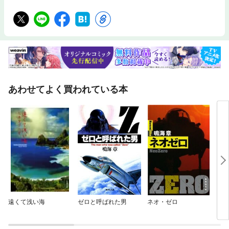
あわせてよく買われている本
遠くて浅い海
ゼロと呼ばれた男
ネオ・ゼロ
ファ