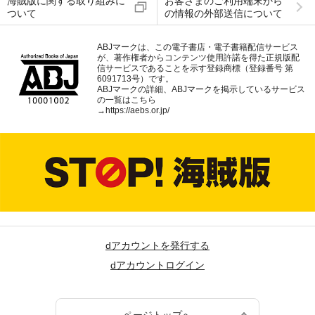
海賊版に関する取り組みに
お客さまのご利用端末から
ついて
の情報の外部送信について
ABJマークは、この電子書店・電子書籍配信サービス
が、著作権者からコンテンツ使用許諾を得た正規版配
信サービスであることを示す登録商標（登録番号 第
6091713号）です。
ABJマークの詳細、ABJマークを掲示しているサービス
の一覧はこちら
→
https://aebs.or.jp/
dアカウントを発行する
dアカウントログイン