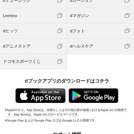
dミュージック
dカーシェア
Lemino
dマガジン
dヒッツ
dフォト
dアニメストア
dヘルスケア
ドコモスポーツくじ
dブックアプリのダウンロードはコチラ
Appleのロゴ、App Storeは、米国もしくはその他の国や地域におけるApple Inc.の商標で
す。App Storeは、Apple Inc.のサービスマークです。
Google Play および Google Play ロゴは Google LLC の商標です。