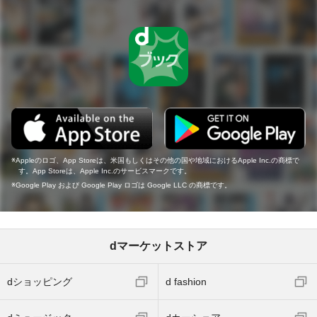
Appleのロゴ、App Storeは、米国もしくはその他の国や地域におけるApple Inc.の商標で
す。App Storeは、Apple Inc.のサービスマークです。
Google Play および Google Play ロゴは Google LLC の商標です。
dマーケットストア
dショッピング
d fashion