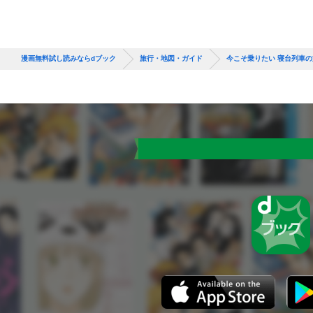
漫画無料試し読みならdブック
旅行・地図・ガイド
今こそ乗りたい 寝台列車の