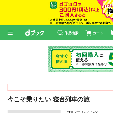
作品検索
カート
今こそ乗りたい 寝台列車の旅
JTBパブリッシング