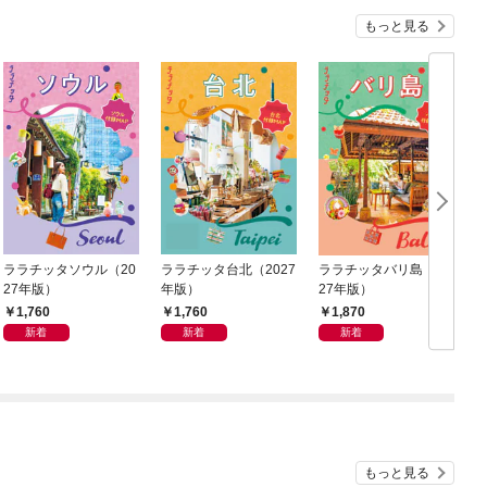
もっと見る
ララチッタソウル（20
ララチッタ台北（2027
ララチッタバリ島（20
27年版）
年版）
27年版）
（
1,760
1,760
1,870
新着
新着
新着
もっと見る