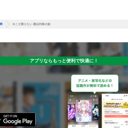
旅
今こそ乗りたい 寝台列車の旅
アプリならもっと便利で快適に！