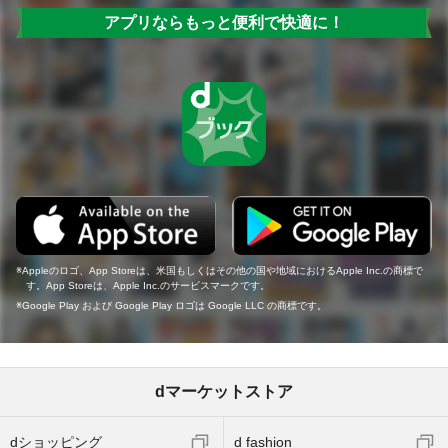
アプリならもっと便利で快適に！
Appleのロゴ、App Storeは、米国もしくはその他の国や地域におけるApple Inc.の商標で
す。App Storeは、Apple Inc.のサービスマークです。
Google Play および Google Play ロゴは Google LLC の商標です。
dマーケットストア
dショッピング
d fashion