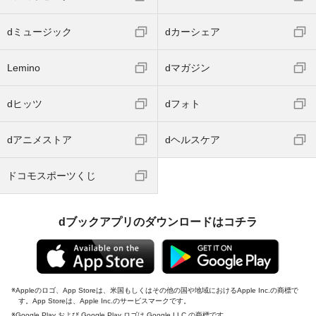
dミュージック
dカーシェア
Lemino
dマガジン
dヒッツ
dフォト
dアニメストア
dヘルスケア
ドコモスポーツくじ
dブックアプリのダウンロードはコチラ
Appleのロゴ、App Storeは、米国もしくはその他の国や地域におけるApple Inc.の商標で
す。App Storeは、Apple Inc.のサービスマークです。
Google Play および Google Play ロゴは Google LLC の商標です。