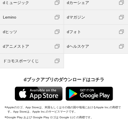
dミュージック
dカーシェア
Lemino
dマガジン
dヒッツ
dフォト
dアニメストア
dヘルスケア
ドコモスポーツくじ
dブックアプリのダウンロードはコチラ
Appleのロゴ、App Storeは、米国もしくはその他の国や地域におけるApple Inc.の商標で
す。App Storeは、Apple Inc.のサービスマークです。
Google Play および Google Play ロゴは Google LLC の商標です。