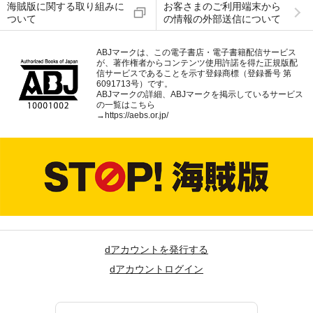
海賊版に関する取り組みに
お客さまのご利用端末から
ついて
の情報の外部送信について
ABJマークは、この電子書店・電子書籍配信サービス
が、著作権者からコンテンツ使用許諾を得た正規版配
信サービスであることを示す登録商標（登録番号 第
6091713号）です。
ABJマークの詳細、ABJマークを掲示しているサービス
の一覧はこちら
→
https://aebs.or.jp/
dアカウントを発行する
dアカウントログイン