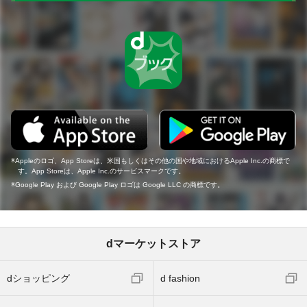
Appleのロゴ、App Storeは、米国もしくはその他の国や地域におけるApple Inc.の商標で
す。App Storeは、Apple Inc.のサービスマークです。
Google Play および Google Play ロゴは Google LLC の商標です。
dマーケットストア
dショッピング
d fashion