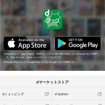
Appleのロゴ、App Storeは、米国もしくはその他の国や地域におけるApple Inc.の商標で
す。App Storeは、Apple Inc.のサービスマークです。
Google Play および Google Play ロゴは Google LLC の商標です。
dマーケットストア
dショッピング
d fashion