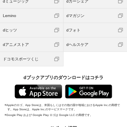
dミュージック
dカーシェア
Lemino
dマガジン
dヒッツ
dフォト
dアニメストア
dヘルスケア
ドコモスポーツくじ
dブックアプリのダウンロードはコチラ
Appleのロゴ、App Storeは、米国もしくはその他の国や地域におけるApple Inc.の商標で
す。App Storeは、Apple Inc.のサービスマークです。
Google Play および Google Play ロゴは Google LLC の商標です。