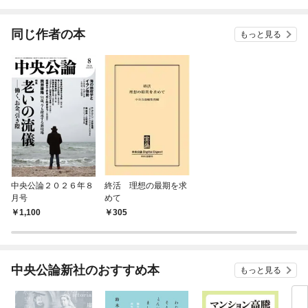
同じ作者の本
もっと見る
中央公論２０２６年８
終活 理想の最期を求
月号
めて
1,100
305
中央公論新社のおすすめ本
もっと見る