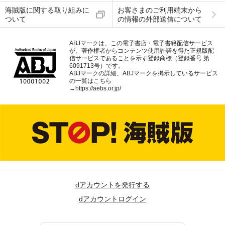
海賊版に関する取り組みに
お客さまのご利用端末から
ついて
の情報の外部送信について
ABJマークは、この電子書店・電子書籍配信サービス
が、著作権者からコンテンツ使用許諾を得た正規版配
信サービスであることを示す登録商標（登録番号 第
6091713号）です。
ABJマークの詳細、ABJマークを掲示しているサービス
の一覧はこちら
→
https://aebs.or.jp/
dアカウントを発行する
dアカウントログイン