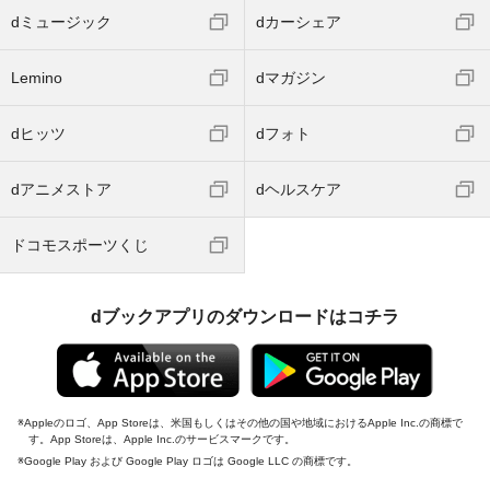
dミュージック
dカーシェア
Lemino
dマガジン
dヒッツ
dフォト
dアニメストア
dヘルスケア
ドコモスポーツくじ
dブックアプリのダウンロードはコチラ
Appleのロゴ、App Storeは、米国もしくはその他の国や地域におけるApple Inc.の商標で
す。App Storeは、Apple Inc.のサービスマークです。
Google Play および Google Play ロゴは Google LLC の商標です。