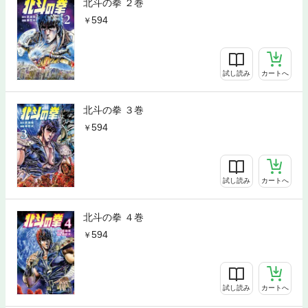
北斗の拳 ２巻
594
試し読み
カートへ
北斗の拳 ３巻
594
試し読み
カートへ
北斗の拳 ４巻
594
試し読み
カートへ