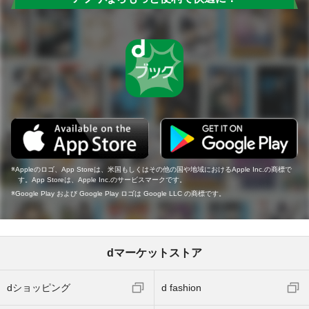
Appleのロゴ、App Storeは、米国もしくはその他の国や地域におけるApple Inc.の商標で
す。App Storeは、Apple Inc.のサービスマークです。
Google Play および Google Play ロゴは Google LLC の商標です。
dマーケットストア
dショッピング
d fashion