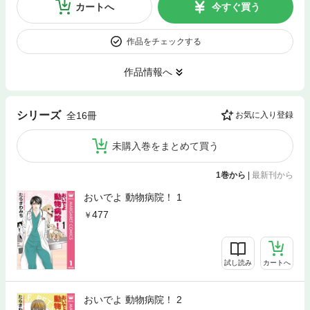
カートへ
今すぐ買う
作品をチェックする
作品情報へ
シリーズ
全16冊
お気に入り登録
未購入巻をまとめて買う
1巻から
|
最新刊から
おいでよ 動物病院！ 1
477
試し読み
カートへ
おいでよ 動物病院！ 2