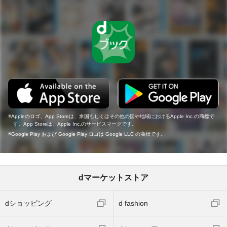
Appleのロゴ、App Storeは、米国もしくはその他の国や地域におけるApple Inc.の商標で
す。App Storeは、Apple Inc.のサービスマークです。
Google Play および Google Play ロゴは Google LLC の商標です。
dマーケットストア
dショッピング
d fashion