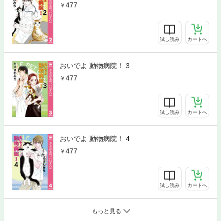
477
試し読み
カートへ
おいでよ 動物病院！ 3
477
試し読み
カートへ
おいでよ 動物病院！ 4
477
試し読み
カートへ
もっと見る