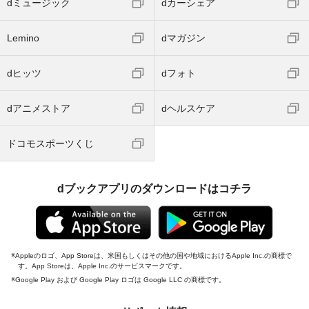
dミュージック
dカーシェア
Lemino
dマガジン
dヒッツ
dフォト
dアニメストア
dヘルスケア
ドコモスポーツくじ
dブックアプリのダウンロードはコチラ
Appleのロゴ、App Storeは、米国もしくはその他の国や地域におけるApple Inc.の商標で
す。App Storeは、Apple Inc.のサービスマークです。
Google Play および Google Play ロゴは Google LLC の商標です。