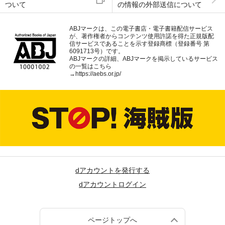
ついて
の情報の外部送信について
ABJマークは、この電子書店・電子書籍配信サービス
が、著作権者からコンテンツ使用許諾を得た正規版配
信サービスであることを示す登録商標（登録番号 第
6091713号）です。
ABJマークの詳細、ABJマークを掲示しているサービス
の一覧はこちら
→
https://aebs.or.jp/
dアカウントを発行する
dアカウントログイン
ページトップへ