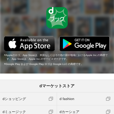
Appleのロゴ、App Storeは、米国もしくはその他の国や地域におけるApple Inc.の商標で
す。App Storeは、Apple Inc.のサービスマークです。
Google Play および Google Play ロゴは Google LLC の商標です。
dマーケットストア
dショッピング
d fashion
dミュージック
dカーシェア