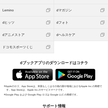
Lemino
dマガジン
dヒッツ
dフォト
dアニメストア
dヘルスケア
ドコモスポーツくじ
dブックアプリのダウンロードはコチラ
Appleのロゴ、App Storeは、米国もしくはその他の国や地域におけるApple Inc.の商標で
す。App Storeは、Apple Inc.のサービスマークです。
Google Play および Google Play ロゴは Google LLC の商標です。
サポート情報