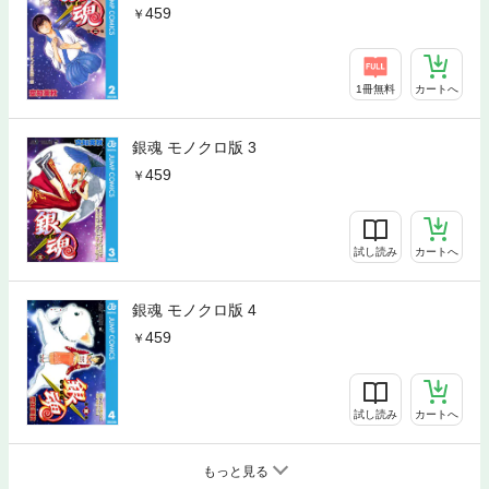
459
1冊無料
カートへ
銀魂 モノクロ版 3
459
試し読み
カートへ
銀魂 モノクロ版 4
459
試し読み
カートへ
もっと見る