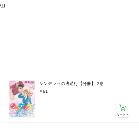
/11
シンデレラの逃避行【分冊】 2巻
61
カートへ