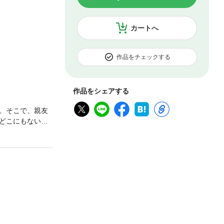
カートへ
作品をチェックする
作品をシェアする
。そこで、親友
どこにもない。
目立つ男性が現
──!?