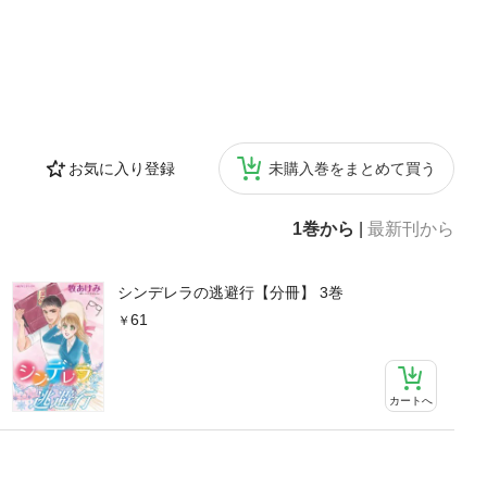
お気に入り登録
未購入巻をまとめて買う
1巻から
|
最新刊から
シンデレラの逃避行【分冊】 3巻
61
カートへ