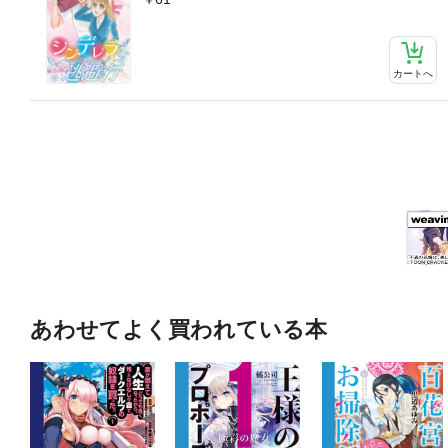
カートへ
あわせてよく買われている本