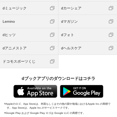
dミュージック
dカーシェア
Lemino
dマガジン
dヒッツ
dフォト
dアニメストア
dヘルスケア
ドコモスポーツくじ
dブックアプリのダウンロードはコチラ
Appleのロゴ、App Storeは、米国もしくはその他の国や地域におけるApple Inc.の商標で
す。App Storeは、Apple Inc.のサービスマークです。
Google Play および Google Play ロゴは Google LLC の商標です。