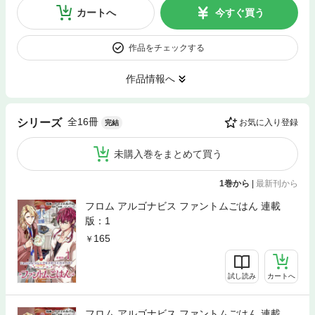
カートへ
今すぐ買う
作品をチェックする
作品情報へ
全16冊
シリーズ
お気に入り登録
完結
未購入巻をまとめて買う
1巻から
|
最新刊から
フロム アルゴナビス ファントムごはん 連載
版：1
165
試し読み
カートへ
フロム アルゴナビス ファントムごはん 連載