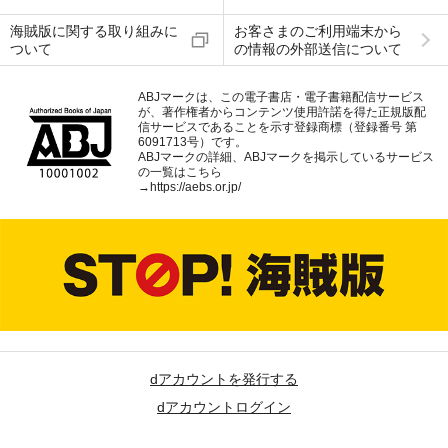
海賊版に関する取り組みに
お客さまのご利用端末から
ついて
の情報の外部送信について
ABJマークは、この電子書店・電子書籍配信サービス
が、著作権者からコンテンツ使用許諾を得た正規版配
信サービスであることを示す登録商標（登録番号 第
6091713号）です。
ABJマークの詳細、ABJマークを掲示しているサービス
の一覧はこちら
→
https://aebs.or.jp/
dアカウントを発行する
dアカウントログイン