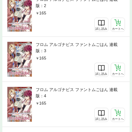
版：2
165
試し読み
カートへ
フロム アルゴナビス ファントムごはん 連載
版：3
165
試し読み
カートへ
フロム アルゴナビス ファントムごはん 連載
版：4
165
試し読み
カートへ