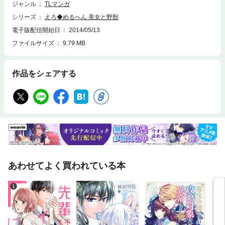
ジャンル
TLマンガ
シリーズ
えろ◆めるへん 美女と野獣
電子版配信開始日
2014/05/13
ファイルサイズ
9.79 MB
作品をシェアする
あわせてよく買われている本