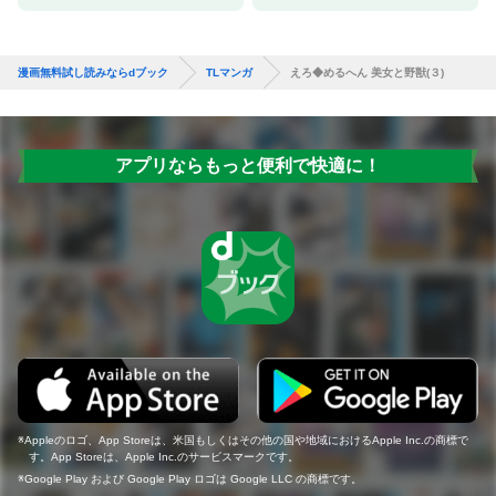
漫画無料試し読みならdブック
TLマンガ
えろ◆めるへん 美女と野獣(３)
アプリならもっと便利で快適に！
Appleのロゴ、App Storeは、米国もしくはその他の国や地域におけるApple Inc.の商標で
す。App Storeは、Apple Inc.のサービスマークです。
Google Play および Google Play ロゴは Google LLC の商標です。