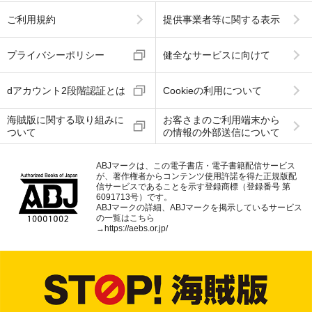
ご利用規約
提供事業者等に関する表示
プライバシーポリシー
健全なサービスに向けて
dアカウント2段階認証とは
Cookieの利用について
海賊版に関する取り組みに
お客さまのご利用端末から
ついて
の情報の外部送信について
ABJマークは、この電子書店・電子書籍配信サービス
が、著作権者からコンテンツ使用許諾を得た正規版配
信サービスであることを示す登録商標（登録番号 第
6091713号）です。
ABJマークの詳細、ABJマークを掲示しているサービス
の一覧はこちら
→
https://aebs.or.jp/