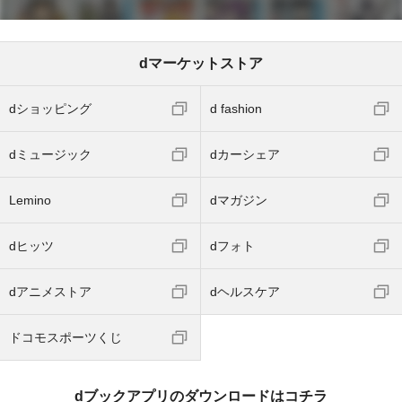
dマーケットストア
dショッピング
d fashion
dミュージック
dカーシェア
Lemino
dマガジン
dヒッツ
dフォト
dアニメストア
dヘルスケア
ドコモスポーツくじ
dブックアプリのダウンロードはコチラ