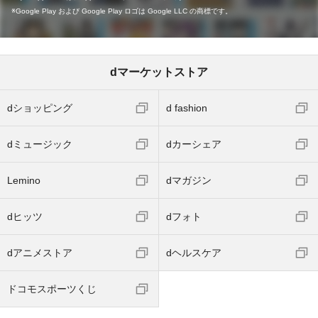
Google Play および Google Play ロゴは Google LLC の商標です。
dマーケットストア
dショッピング
d fashion
dミュージック
dカーシェア
Lemino
dマガジン
dヒッツ
dフォト
dアニメストア
dヘルスケア
ドコモスポーツくじ