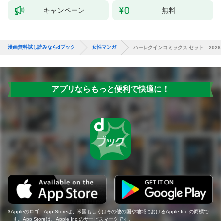
キャンペーン
無料
漫画無料試し読みならdブック
女性マンガ
ハーレクインコミックス セット 2026年 
アプリならもっと便利で快適に！
Appleのロゴ、App Storeは、米国もしくはその他の国や地域におけるApple Inc.の商標で
す。App Storeは、Apple Inc.のサービスマークです。