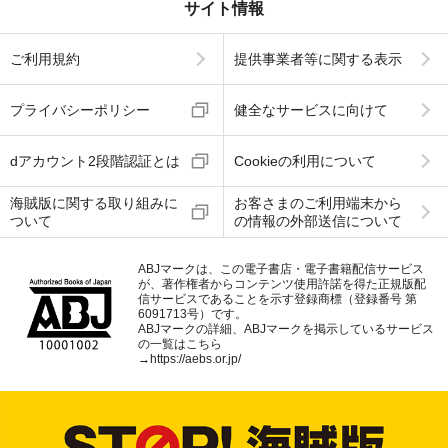
サイト情報
ご利用規約
提供事業者等に関する表示
プライバシーポリシー
健全なサービスに向けて
dアカウント2段階認証とは
Cookieの利用について
海賊版に関する取り組みに
お客さまのご利用端末から
ついて
の情報の外部送信について
ABJマークは、この電子書店・電子書籍配信サービス
が、著作権者からコンテンツ使用許諾を得た正規版配
信サービスであることを示す登録商標（登録番号 第
6091713号）です。
ABJマークの詳細、ABJマークを掲示しているサービス
の一覧はこちら
→
https://aebs.or.jp/