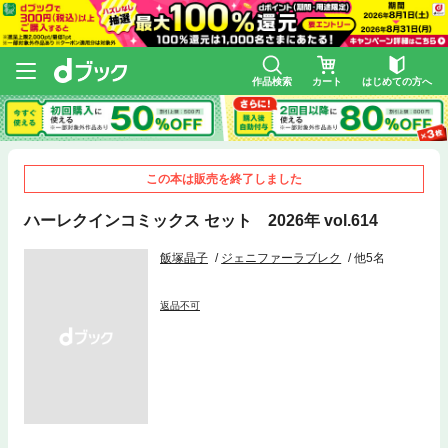
作品検索
カート
はじめての方へ
この本は販売を終了しました
ハーレクインコミックス セット 2026年 vol.614
飯塚晶子
ジェニファーラブレク
他5名
返品不可