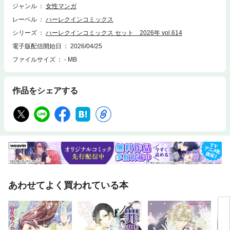
ジャンル
女性マンガ
レーベル
ハーレクインコミックス
シリーズ
ハーレクインコミックス セット 2026年 vol.614
電子版配信開始日
2026/04/25
ファイルサイズ
- MB
作品をシェアする
あわせてよく買われている本