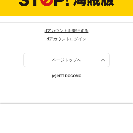
dアカウントを発行する
dアカウントログイン
ページトップへ
(c) NTT DOCOMO