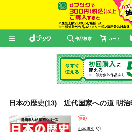
作品検索
カート
日本の歴史(13) 近代国家への道 明
割引
山本博文