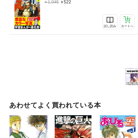
1,045
522
試し読み
カートへ
あわせてよく買われている本