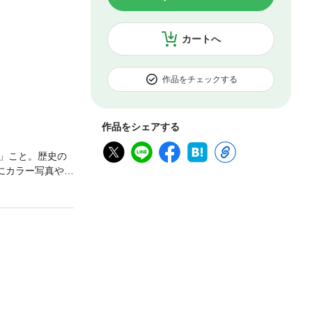
カートへ
作品をチェックする
作品をシェアする
」こと。歴史の
にカラー写真や記