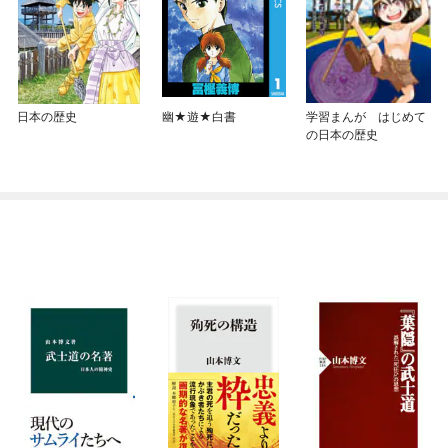
日本の歴史
幽★遊★白書
学習まんが はじめて
の日本の歴史