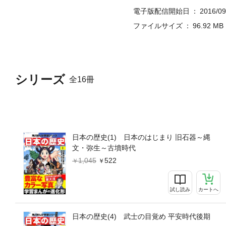
電子版配信開始日
2016/09
ファイルサイズ
96.92 MB
シリーズ
全16冊
日本の歴史(1) 日本のはじまり 旧石器～縄
文・弥生～古墳時代
1,045
522
試し読み
カートへ
日本の歴史(4) 武士の目覚め 平安時代後期