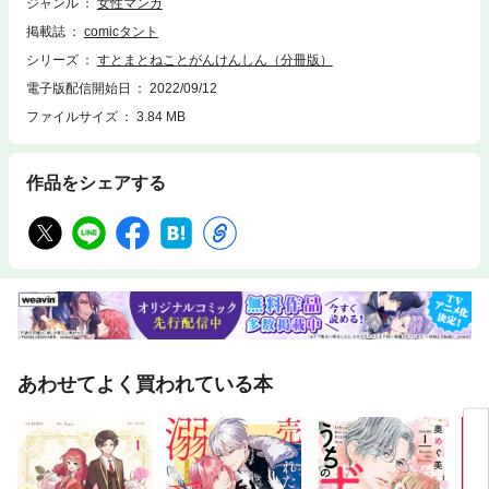
ジャンル
女性マンガ
掲載誌
comicタント
シリーズ
すとまとねことがんけんしん（分冊版）
電子版配信開始日
2022/09/12
ファイルサイズ
3.84 MB
作品をシェアする
あわせてよく買われている本