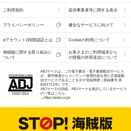
ご利用規約
提供事業者等に関する表示
プライバシーポリシー
健全なサービスに向けて
dアカウント2段階認証とは
Cookieの利用について
海賊版に関する取り組みに
お客さまのご利用端末から
ついて
の情報の外部送信について
ABJマークは、この電子書店・電子書籍配信サービス
が、著作権者からコンテンツ使用許諾を得た正規版配
信サービスであることを示す登録商標（登録番号 第
6091713号）です。
ABJマークの詳細、ABJマークを掲示しているサービス
の一覧はこちら
→
https://aebs.or.jp/