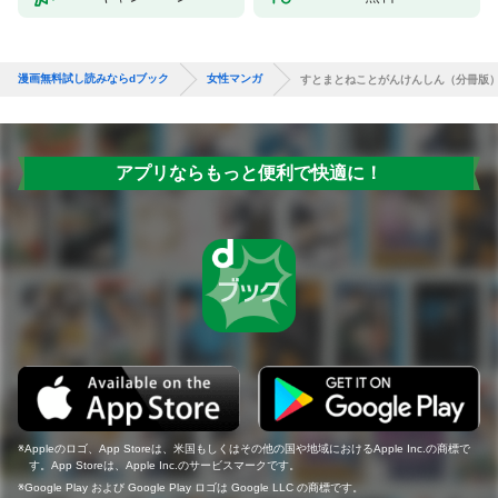
漫画無料試し読みならdブック
女性マンガ
すとまとねことがんけんしん（分冊版）
アプリならもっと便利で快適に！
Appleのロゴ、App Storeは、米国もしくはその他の国や地域におけるApple Inc.の商標で
す。App Storeは、Apple Inc.のサービスマークです。
Google Play および Google Play ロゴは Google LLC の商標です。