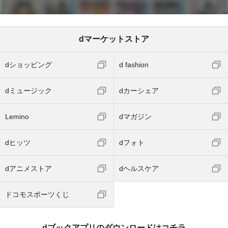
dマーケットストア
dショッピング
d fashion
dミュージック
dカーシェア
Lemino
dマガジン
dヒッツ
dフォト
dアニメストア
dヘルスケア
ドコモスポーツくじ
dブックアプリのダウンロードはコチラ