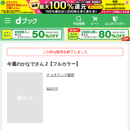
作品検索
カート
はじめての方へ
この本は販売を終了しました
今週のかなでさん 2【フルカラー】
チョモランマ服部
返品不可