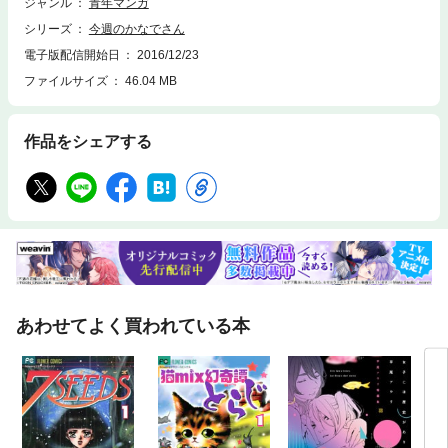
ジャンル
青年マンガ
シリーズ
今週のかなでさん
電子版配信開始日
2016/12/23
ファイルサイズ
46.04 MB
作品をシェアする
あわせてよく買われている本