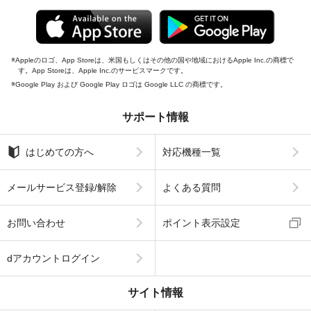
Appleのロゴ、App Storeは、米国もしくはその他の国や地域におけるApple Inc.の商標で
す。App Storeは、Apple Inc.のサービスマークです。
Google Play および Google Play ロゴは Google LLC の商標です。
サポート情報
はじめての方へ
対応機種一覧
メールサービス登録/解除
よくある質問
お問い合わせ
ポイント表示設定
dアカウントログイン
サイト情報