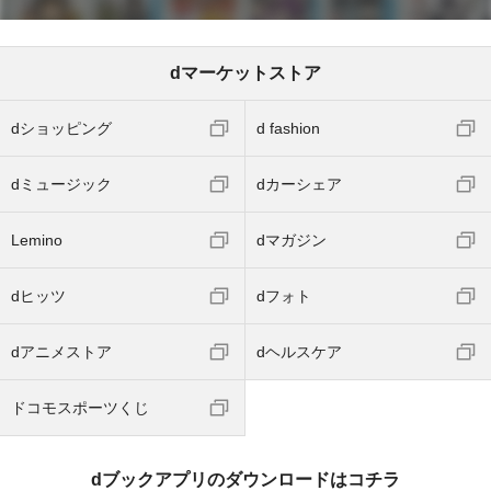
dマーケットストア
dショッピング
d fashion
dミュージック
dカーシェア
Lemino
dマガジン
dヒッツ
dフォト
dアニメストア
dヘルスケア
ドコモスポーツくじ
dブックアプリのダウンロードはコチラ