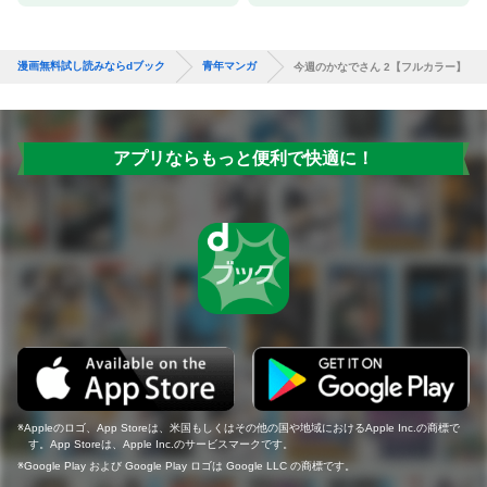
漫画無料試し読みならdブック
青年マンガ
今週のかなでさん 2【フルカラー】
アプリならもっと便利で快適に！
Appleのロゴ、App Storeは、米国もしくはその他の国や地域におけるApple Inc.の商標で
す。App Storeは、Apple Inc.のサービスマークです。
Google Play および Google Play ロゴは Google LLC の商標です。