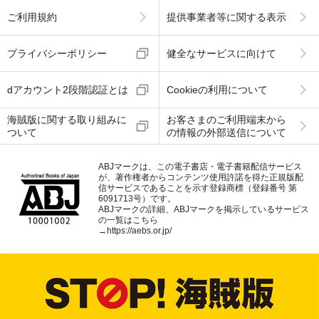
ご利用規約
提供事業者等に関する表示
プライバシーポリシー
健全なサービスに向けて
dアカウント2段階認証とは
Cookieの利用について
海賊版に関する取り組みに
お客さまのご利用端末から
ついて
の情報の外部送信について
ABJマークは、この電子書店・電子書籍配信サービス
が、著作権者からコンテンツ使用許諾を得た正規版配
信サービスであることを示す登録商標（登録番号 第
6091713号）です。
ABJマークの詳細、ABJマークを掲示しているサービス
の一覧はこちら
→
https://aebs.or.jp/