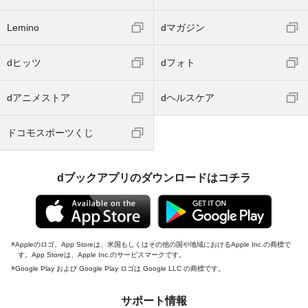
Lemino
dマガジン
dヒッツ
dフォト
dアニメストア
dヘルスケア
ドコモスポーツくじ
dブックアプリのダウンロードはコチラ
Appleのロゴ、App Storeは、米国もしくはその他の国や地域におけるApple Inc.の商標で
す。App Storeは、Apple Inc.のサービスマークです。
Google Play および Google Play ロゴは Google LLC の商標です。
サポート情報