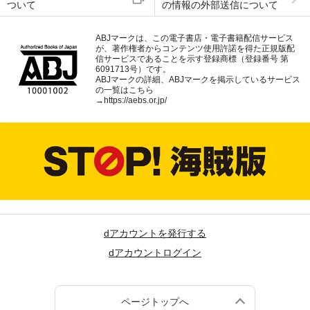
ついて
の情報の外部送信について
ABJマークは、この電子書店・電子書籍配信サービス
が、著作権者からコンテンツ使用許諾を得た正規版配
信サービスであることを示す登録商標（登録番号 第
6091713号）です。
ABJマークの詳細、ABJマークを掲示しているサービス
の一覧はこちら
→
https://aebs.or.jp/
dアカウントを発行する
dアカウントログイン
ページトップへ