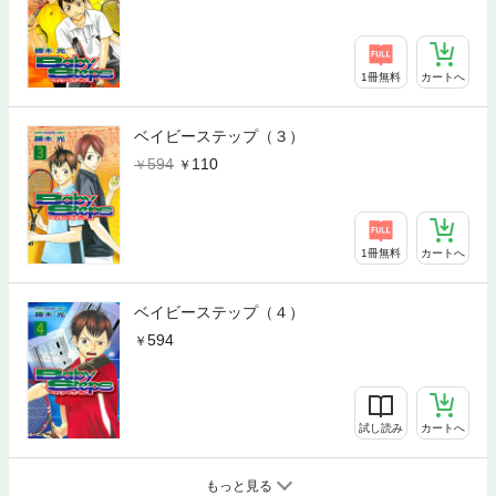
1冊無料
カートへ
ベイビーステップ（３）
594
110
1冊無料
カートへ
ベイビーステップ（４）
594
試し読み
カートへ
もっと見る