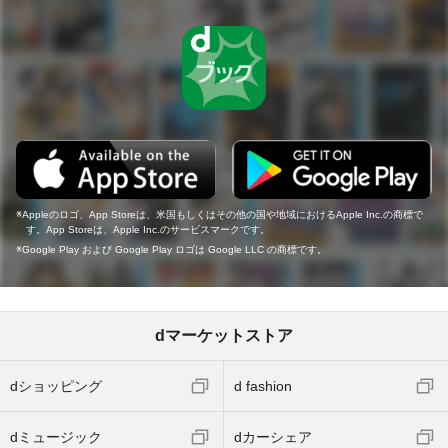
Appleのロゴ、App Storeは、米国もしくはその他の国や地域におけるApple Inc.の商標で
す。App Storeは、Apple Inc.のサービスマークです。
Google Play および Google Play ロゴは Google LLC の商標です。
dマーケットストア
dショッピング
d fashion
dミュージック
dカーシェア