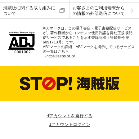
海賊版に関する取り組みに
お客さまのご利用端末から
ついて
の情報の外部送信について
ABJマークは、この電子書店・電子書籍配信サービス
が、著作権者からコンテンツ使用許諾を得た正規版配
信サービスであることを示す登録商標（登録番号 第
6091713号）です。
ABJマークの詳細、ABJマークを掲示しているサービス
の一覧はこちら
→
https://aebs.or.jp/
dアカウントを発行する
dアカウントログイン