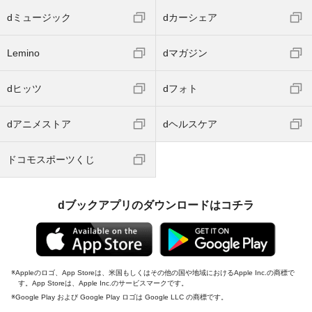
dミュージック
dカーシェア
Lemino
dマガジン
dヒッツ
dフォト
dアニメストア
dヘルスケア
ドコモスポーツくじ
dブックアプリのダウンロードはコチラ
Appleのロゴ、App Storeは、米国もしくはその他の国や地域におけるApple Inc.の商標で
す。App Storeは、Apple Inc.のサービスマークです。
Google Play および Google Play ロゴは Google LLC の商標です。