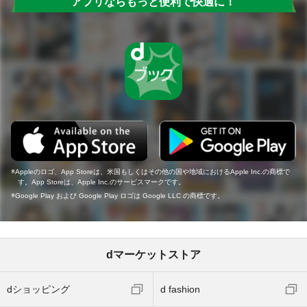
アプリならもっと便利で快適に！
Appleのロゴ、App Storeは、米国もしくはその他の国や地域におけるApple Inc.の商標で
す。App Storeは、Apple Inc.のサービスマークです。
Google Play および Google Play ロゴは Google LLC の商標です。
dマーケットストア
dショッピング
d fashion