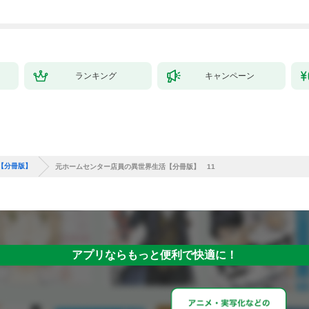
ランキング
キャンペーン
【分冊版】
元ホームセンター店員の異世界生活【分冊版】 11
アプリならもっと便利で快適に！