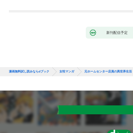
新刊配信予定
漫画無料試し読みならdブック
女性マンガ
元ホームセンター店員の異世界生活