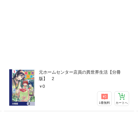
元ホームセンター店員の異世界生活【分冊
版】 2
0
1冊無料
カートへ