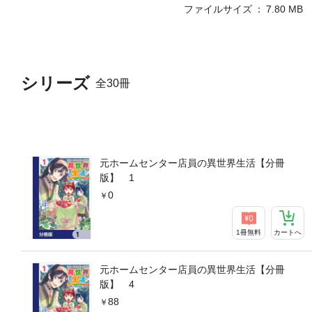
ファイルサイズ
7.80 MB
シリーズ
全30冊
元ホームセンター店員の異世界生活【分冊
版】 1
0
1冊無料
カートへ
元ホームセンター店員の異世界生活【分冊
版】 4
88