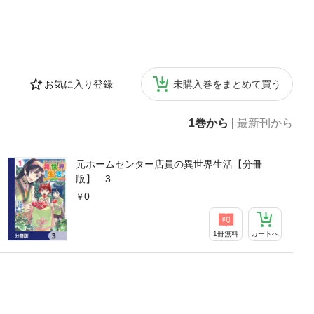
お気に入り登録
未購入巻をまとめて買う
1巻から
|
最新刊から
元ホームセンター店員の異世界生活【分冊
版】 3
0
1冊無料
カートへ