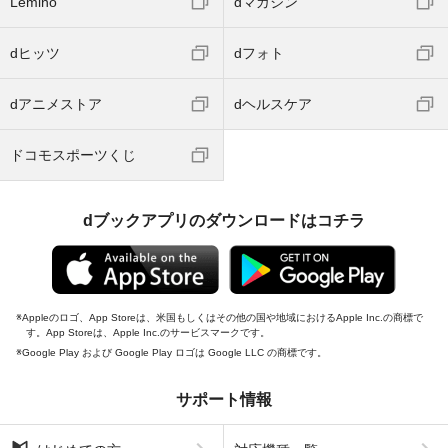
Lemino
dマガジン
dヒッツ
dフォト
dアニメストア
dヘルスケア
ドコモスポーツくじ
dブックアプリのダウンロードはコチラ
Appleのロゴ、App Storeは、米国もしくはその他の国や地域におけるApple Inc.の商標で
す。App Storeは、Apple Inc.のサービスマークです。
Google Play および Google Play ロゴは Google LLC の商標です。
サポート情報