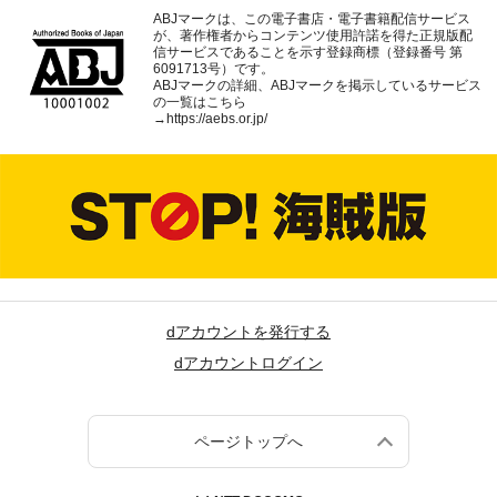
ABJマークは、この電子書店・電子書籍配信サービス
が、著作権者からコンテンツ使用許諾を得た正規版配
信サービスであることを示す登録商標（登録番号 第
6091713号）です。
ABJマークの詳細、ABJマークを掲示しているサービス
の一覧はこちら
→
https://aebs.or.jp/
dアカウントを発行する
dアカウントログイン
ページトップへ