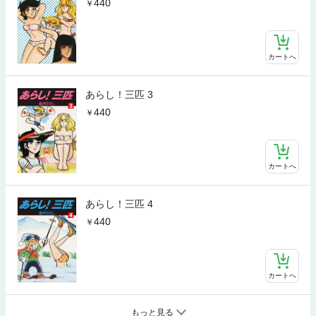
440
カートへ
あらし！三匹 3
440
カートへ
あらし！三匹 4
440
カートへ
もっと見る