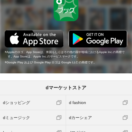
Appleのロゴ、App Storeは、米国もしくはその他の国や地域におけるApple Inc.の商標で
す。App Storeは、Apple Inc.のサービスマークです。
Google Play および Google Play ロゴは Google LLC の商標です。
dマーケットストア
dショッピング
d fashion
dミュージック
dカーシェア