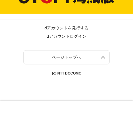
dアカウントを発行する
dアカウントログイン
ページトップへ
(c) NTT DOCOMO