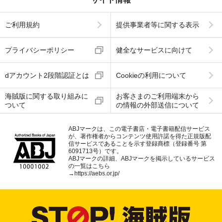
ご利用規約
提供事業者等に関する表示
プライバシーポリシー
健全なサービスに向けて
dアカウント2段階認証とは
Cookieの利用について
海賊版に関する取り組みに
お客さまのご利用端末から
ついて
の情報の外部送信について
ABJマークは、この電子書店・電子書籍配信サービス
が、著作権者からコンテンツ使用許諾を得た正規版配
信サービスであることを示す登録商標（登録番号 第
6091713号）です。
ABJマークの詳細、ABJマークを掲示しているサービス
の一覧はこちら
→
https://aebs.or.jp/