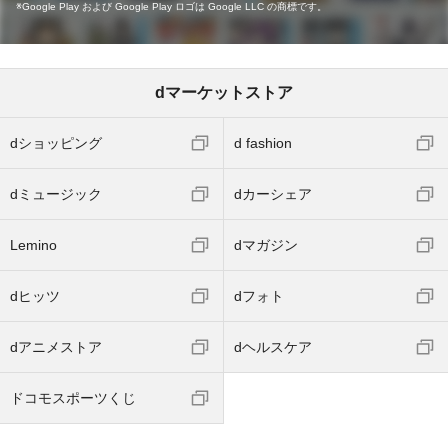
Google Play および Google Play ロゴは Google LLC の商標です。
dマーケットストア
dショッピング
d fashion
dミュージック
dカーシェア
Lemino
dマガジン
dヒッツ
dフォト
dアニメストア
dヘルスケア
ドコモスポーツくじ