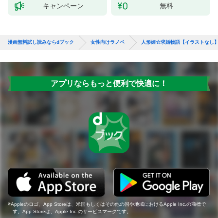
キャンペーン
無料
漫画無料試し読みならdブック
女性向けラノベ
人形姫☆求婚物語【イラストなし
アプリならもっと便利で快適に！
Appleのロゴ、App Storeは、米国もしくはその他の国や地域におけるApple Inc.の商標で
す。App Storeは、Apple Inc.のサービスマークです。