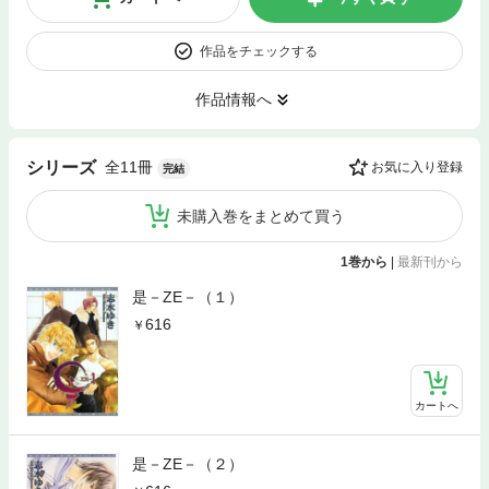
作品をチェックする
作品情報へ
全11冊
シリーズ
お気に入り登録
完結
未購入巻をまとめて買う
1巻から
|
最新刊から
是－ZE－（１）
616
カートへ
是－ZE－（２）