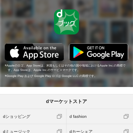
Appleのロゴ、App Storeは、米国もしくはその他の国や地域におけるApple Inc.の商標で
す。App Storeは、Apple Inc.のサービスマークです。
Google Play および Google Play ロゴは Google LLC の商標です。
dマーケットストア
dショッピング
d fashion
dミュージック
dカーシェア