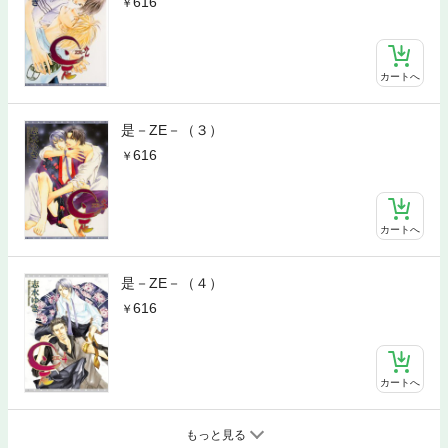
616
カートへ
是－ZE－（３）
616
カートへ
是－ZE－（４）
616
カートへ
もっと見る