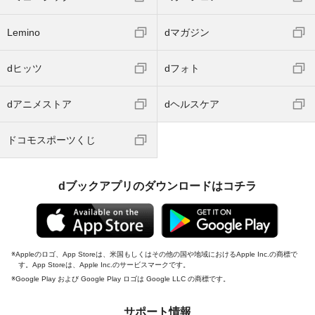
Lemino
dマガジン
dヒッツ
dフォト
dアニメストア
dヘルスケア
ドコモスポーツくじ
dブックアプリのダウンロードはコチラ
Appleのロゴ、App Storeは、米国もしくはその他の国や地域におけるApple Inc.の商標で
す。App Storeは、Apple Inc.のサービスマークです。
Google Play および Google Play ロゴは Google LLC の商標です。
サポート情報