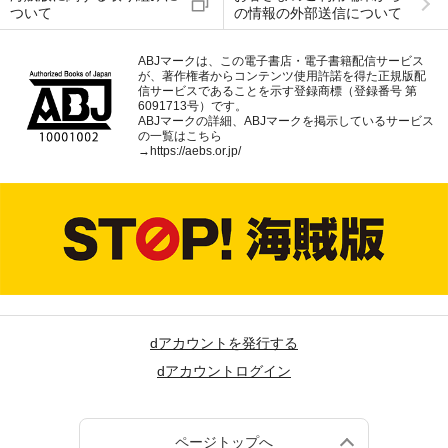
ついて
の情報の外部送信について
ABJマークは、この電子書店・電子書籍配信サービス
が、著作権者からコンテンツ使用許諾を得た正規版配
信サービスであることを示す登録商標（登録番号 第
6091713号）です。
ABJマークの詳細、ABJマークを掲示しているサービス
の一覧はこちら
→
https://aebs.or.jp/
dアカウントを発行する
dアカウントログイン
ページトップへ