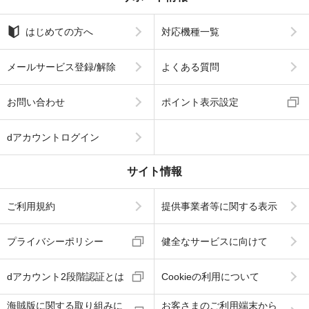
はじめての方へ
対応機種一覧
メールサービス登録/解除
よくある質問
お問い合わせ
ポイント表示設定
dアカウントログイン
サイト情報
ご利用規約
提供事業者等に関する表示
プライバシーポリシー
健全なサービスに向けて
dアカウント2段階認証とは
Cookieの利用について
海賊版に関する取り組みに
お客さまのご利用端末から