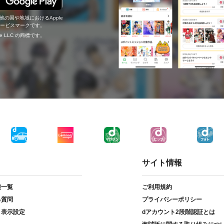
の他の国や地域におけるApple
c.のサービスマークです。
ogle LLC の商標です。
サイト情報
種一覧
ご利用規約
る質問
プライバシーポリシー
ト表示設定
dアカウント2段階認証とは