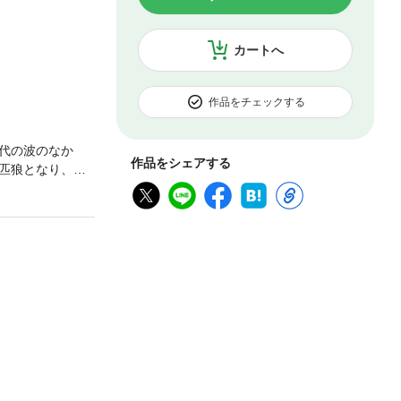
カートへ
作品をチェックする
代の波のなか
作品をシェアする
匹狼となり、自
躍する忍びの者