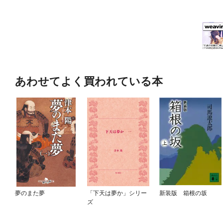
あわせてよく買われている本
夢のまた夢
「下天は夢か」シリー
新装版 箱根の坂
ズ