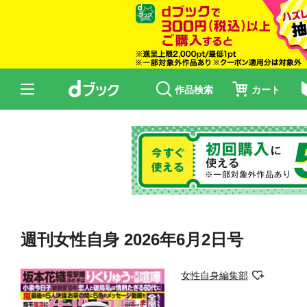
作品検索
カート
週刊女性自身 2026年6月2日号
女性自身編集部