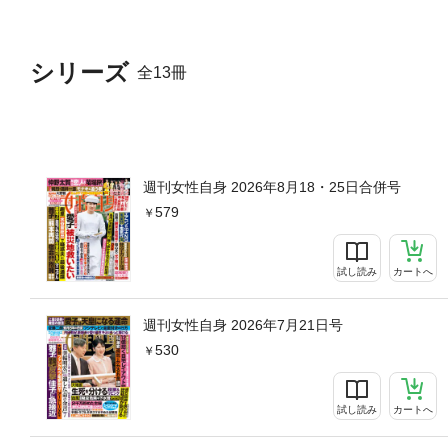
シリーズ
全13冊
週刊女性自身 2026年8月18・25日合併号
579
試し読み
カートへ
週刊女性自身 2026年7月21日号
530
試し読み
カートへ