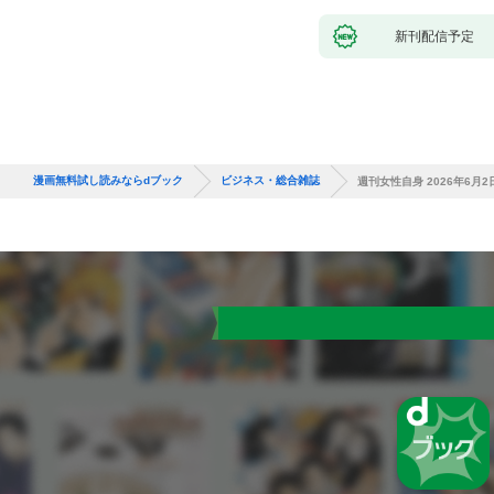
新刊配信予定
漫画無料試し読みならdブック
ビジネス・総合雑誌
週刊女性自身 2026年6月2