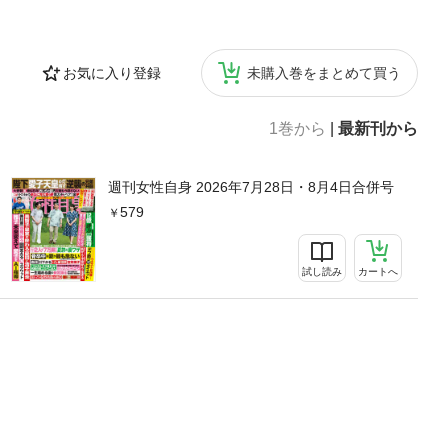
お気に入り登録
未購入巻をまとめて買う
1巻から
|
最新刊から
週刊女性自身 2026年7月28日・8月4日合併号
579
試し読み
カートへ