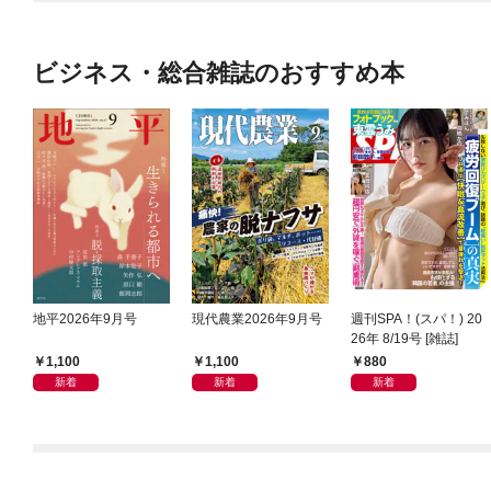
ビジネス・総合雑誌のおすすめ本
地平2026年9月号
現代農業2026年9月号
週刊SPA！(スパ！) 20
26年 8/19号 [雑誌]
1,100
1,100
880
新着
新着
新着