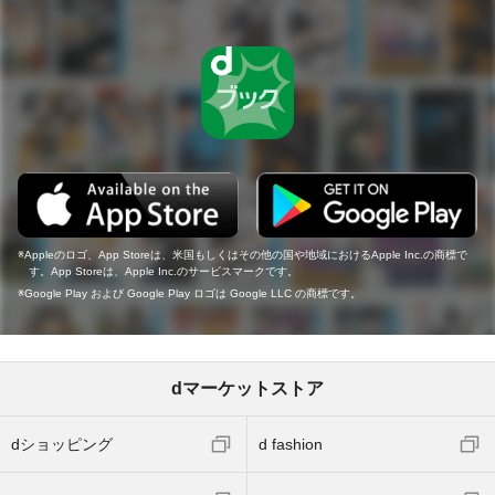
Appleのロゴ、App Storeは、米国もしくはその他の国や地域におけるApple Inc.の商標で
す。App Storeは、Apple Inc.のサービスマークです。
Google Play および Google Play ロゴは Google LLC の商標です。
dマーケットストア
dショッピング
d fashion