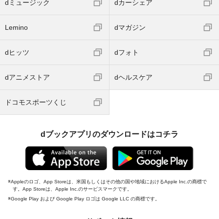
dミュージック
dカーシェア
Lemino
dマガジン
dヒッツ
dフォト
dアニメストア
dヘルスケア
ドコモスポーツくじ
dブックアプリのダウンロードはコチラ
Appleのロゴ、App Storeは、米国もしくはその他の国や地域におけるApple Inc.の商標で
す。App Storeは、Apple Inc.のサービスマークです。
Google Play および Google Play ロゴは Google LLC の商標です。