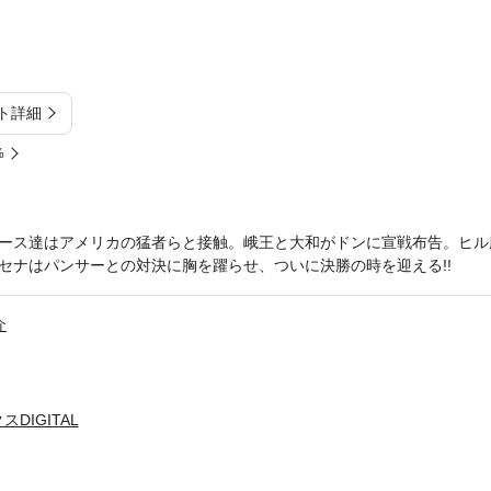
ト詳細
%
ース達はアメリカの猛者らと接触。峨王と大和がドンに宣戦布告。ヒル
セナはパンサーとの対決に胸を躍らせ、ついに決勝の時を迎える!!
介
DIGITAL