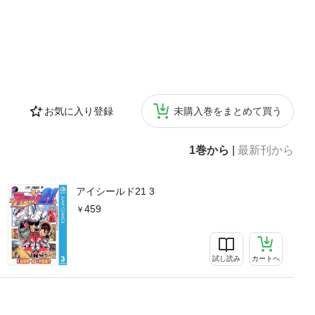
お気に入り登録
未購入巻をまとめて買う
1巻から
|
最新刊から
アイシールド21 3
459
試し読み
カートへ