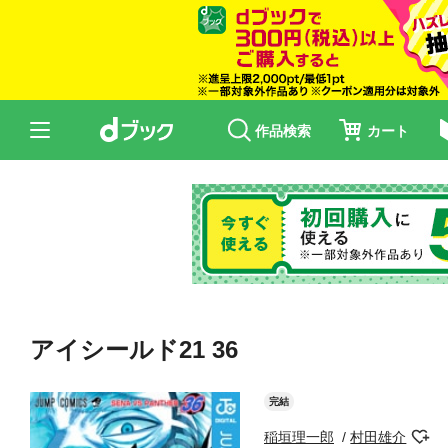
作品検索
カート
アイシールド21 36
完結
稲垣理一郎
村田雄介