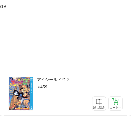
/19
アイシールド21 2
459
試し読み
カートへ