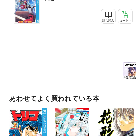
試し読み
カートへ
あわせてよく買われている本