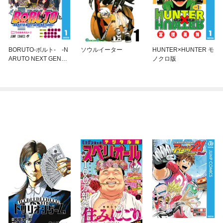
BORUTO-ボルト- -N
ソウルイーター
HUNTER×HUNTER モ
ARUTO NEXT GENER
ノクロ版
ATIONS-