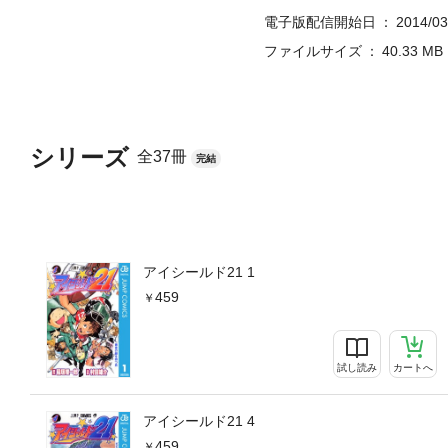
電子版配信開始日
2014/03
ファイルサイズ
40.33 MB
シリーズ
全37冊
完結
アイシールド21 1
459
試し読み
カートへ
アイシールド21 4
459