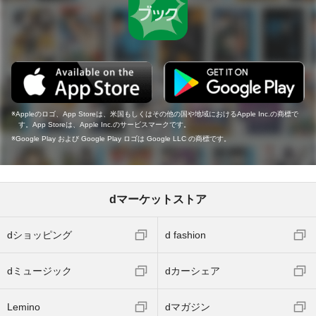
Appleのロゴ、App Storeは、米国もしくはその他の国や地域におけるApple Inc.の商標で
す。App Storeは、Apple Inc.のサービスマークです。
Google Play および Google Play ロゴは Google LLC の商標です。
dマーケットストア
dショッピング
d fashion
dミュージック
dカーシェア
Lemino
dマガジン