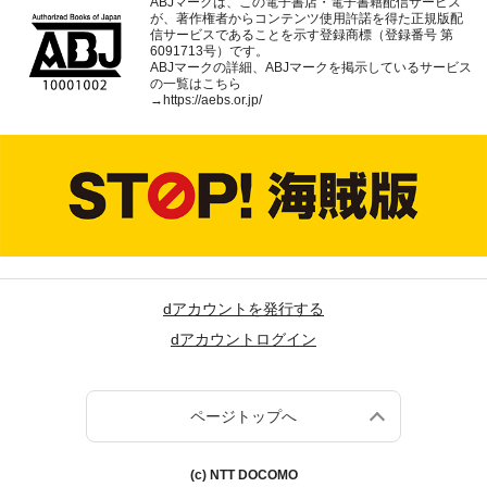
ABJマークは、この電子書店・電子書籍配信サービス
が、著作権者からコンテンツ使用許諾を得た正規版配
信サービスであることを示す登録商標（登録番号 第
6091713号）です。
ABJマークの詳細、ABJマークを掲示しているサービス
の一覧はこちら
→
https://aebs.or.jp/
dアカウントを発行する
dアカウントログイン
ページトップへ
(c) NTT DOCOMO