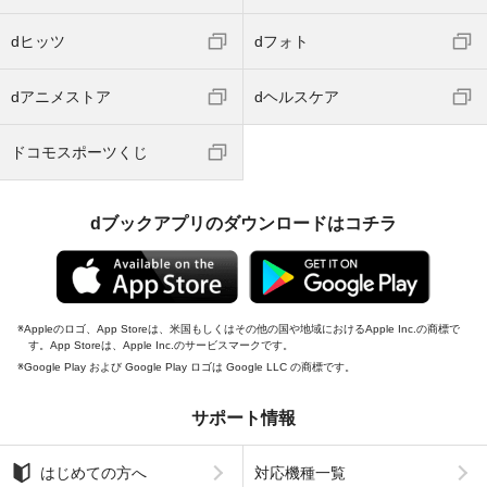
dヒッツ
dフォト
dアニメストア
dヘルスケア
ドコモスポーツくじ
dブックアプリのダウンロードはコチラ
Appleのロゴ、App Storeは、米国もしくはその他の国や地域におけるApple Inc.の商標で
す。App Storeは、Apple Inc.のサービスマークです。
Google Play および Google Play ロゴは Google LLC の商標です。
サポート情報
はじめての方へ
対応機種一覧