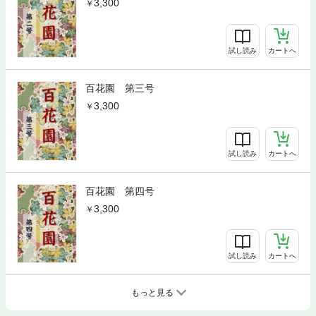
3,300
試し読み
カートへ
百花園 第三号
3,300
試し読み
カートへ
百花園 第四号
3,300
試し読み
カートへ
もっと見る