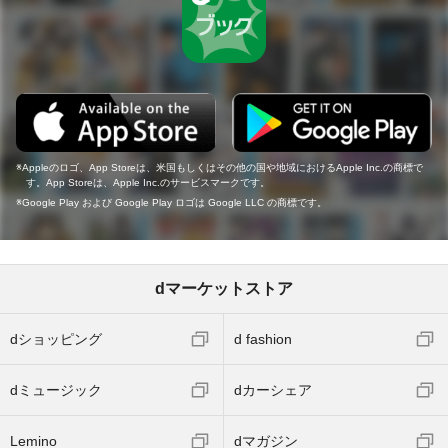
Appleのロゴ、App Storeは、米国もしくはその他の国や地域におけるApple Inc.の商標で
す。App Storeは、Apple Inc.のサービスマークです。
Google Play および Google Play ロゴは Google LLC の商標です。
dマーケットストア
dショッピング
d fashion
dミュージック
dカーシェア
Lemino
dマガジン