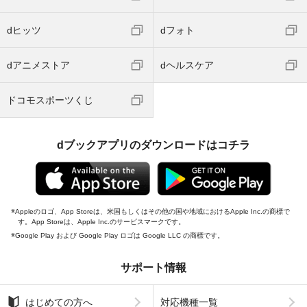
dヒッツ
dフォト
dアニメストア
dヘルスケア
ドコモスポーツくじ
dブックアプリのダウンロードはコチラ
Appleのロゴ、App Storeは、米国もしくはその他の国や地域におけるApple Inc.の商標で
す。App Storeは、Apple Inc.のサービスマークです。
Google Play および Google Play ロゴは Google LLC の商標です。
サポート情報
はじめての方へ
対応機種一覧