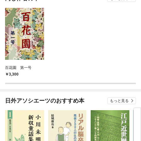
百花園 第一号
3,300
日外アソシエーツのおすすめ本
もっと見る