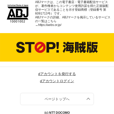
ABJマークは、この電子書店・電子書籍配信サービス
が、著作権者からコンテンツ使用許諾を得た正規版配
信サービスであることを示す登録商標（登録番号 第
6091713号）です。
ABJマークの詳細、ABJマークを掲示しているサービス
の一覧はこちら
→
https://aebs.or.jp/
dアカウントを発行する
dアカウントログイン
ページトップへ
(c) NTT DOCOMO