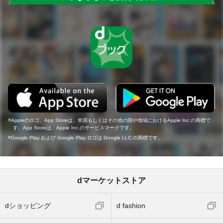
Appleのロゴ、App Storeは、米国もしくはその他の国や地域におけるApple Inc.の商標で
す。App Storeは、Apple Inc.のサービスマークです。
Google Play および Google Play ロゴは Google LLC の商標です。
dマーケットストア
dショッピング
d fashion